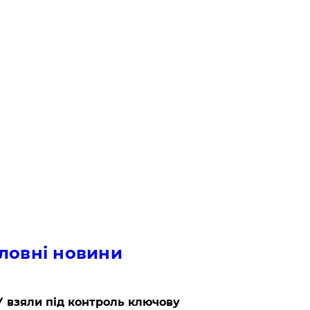
ловні новини
 взяли під контроль ключову