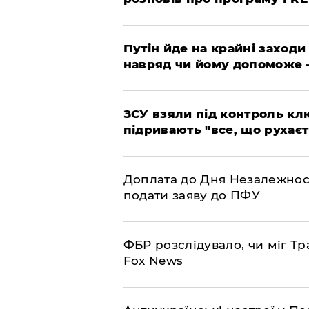
Путін йде на крайні заходи
навряд чи йому допоможе 
ЗСУ взяли під контроль клю
підривають "все, що рухаєт
Доплата до Дня Незалежност
подати заяву до ПФУ
ФБР розслідувало, чи міг Тр
Fox News