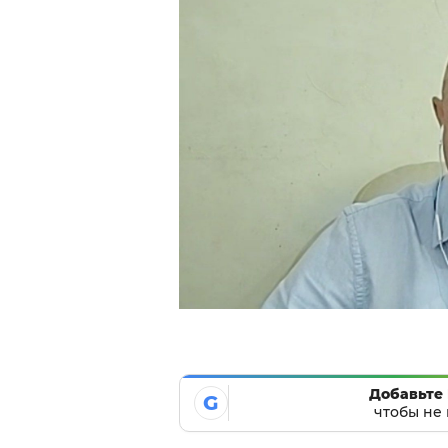
Добавьте 
G
чтобы не 