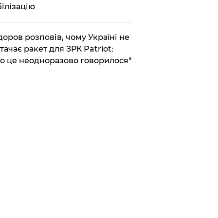
ілізацію
доров розповів, чому Україні не
тачає ракет для ЗРК Patriot:
о це неодноразово говорилося"