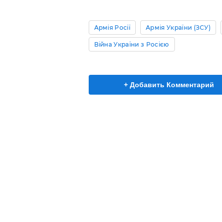
Армія Росії
Армія України (ЗСУ)
Війна України з Росією
+ Добавить Комментарий