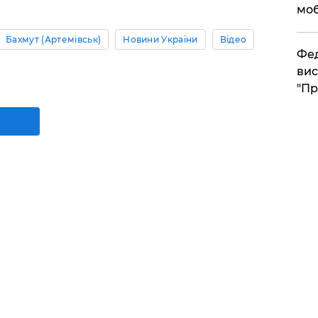
моб
Бахмут (Артемівськ)
Новини України
Відео
​Фе
вис
"Пр