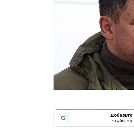
Добавьте 
G
чтобы не 