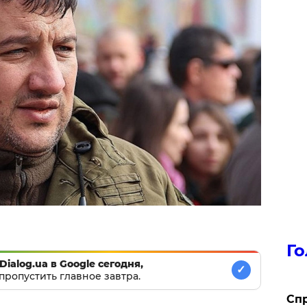
Го
Dialog.ua в Google сегодня,
✓
пропустить главное завтра.
​Сп