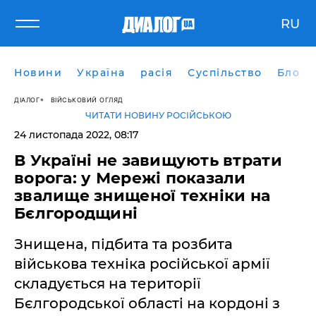
RU
Новини
Україна
расія
Суспільство
Блоги
ДІАЛОГ
ВІЙСЬКОВИЙ ОГЛЯД
ЧИТАТИ НОВИНУ РОСІЙСЬКОЮ
24 листопада 2022, 08:17
В Україні не завищують втрати
ворога: у Мережі показали
звалище знищеної техніки на
Бєлгородщині
Знищена, підбита та розбита
військова техніка російської армії
складується на території
Бєлгородської області на кордоні з