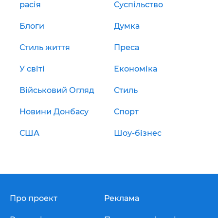
расія
Суспільство
Блоги
Думка
Стиль життя
Преса
У світі
Економіка
Військовий Огляд
Стиль
Новини Донбасу
Спорт
США
Шоу-бізнес
Про проект
Реклама