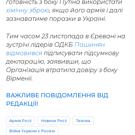
готовність з боку Путіна використати
хімічну зброю
, якщо його армія і далі
зазнаватиме поразки в Україні.
Тим часом 23 листопада в Єревані на
зустрічі лідерів ОДКБ
Пашинян
відмовився
підписувати підсумкову
декларацію, заявивши, що
Організація втратила довіру з боку
Вірменії.
ВАЖЛИВЕ ПОВІДОМЛЕННЯ ВІД
РЕДАКЦІЇ!
Армія Росії
Новини Росії
Техніка
Війна України з Росією