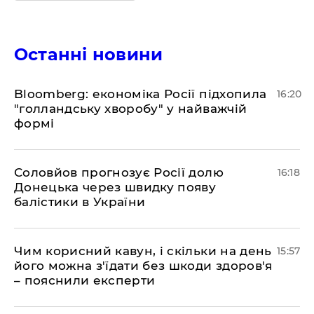
Останні новини
Bloomberg: економіка Росії підхопила
16:20
"голландську хворобу" у найважчій
формі
Соловйов прогнозує Росії долю
16:18
Донецька через швидку появу
балістики в України
Чим корисний кавун, і скільки на день
15:57
його можна з'їдати без шкоди здоров'я
– пояснили експерти