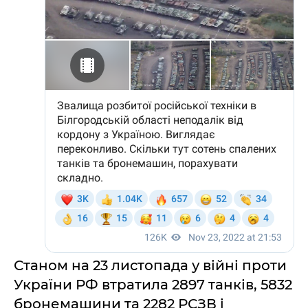
Станом на 23 листопада у війні проти
України РФ втратила 2897 танків, 5832
бронемашини та 2282 РСЗВ і