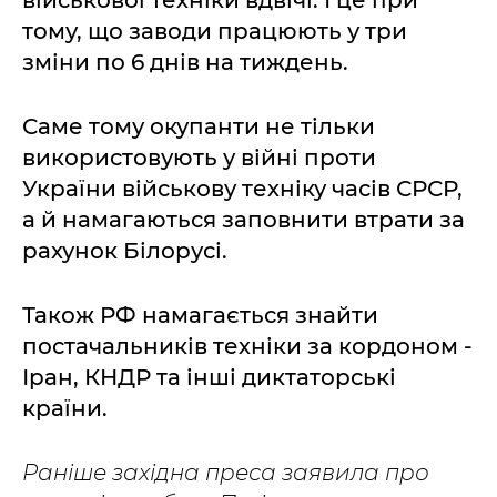
військової техніки вдвічі. І це при
тому, що заводи працюють у три
зміни по 6 днів на тиждень.
Саме тому окупанти не тільки
використовують у війні проти
України військову техніку часів СРСР,
а й намагаються заповнити втрати за
рахунок Білорусі.
Також РФ намагається знайти
постачальників техніки за кордоном -
Іран, КНДР та інші диктаторські
країни.
Раніше західна преса заявила про