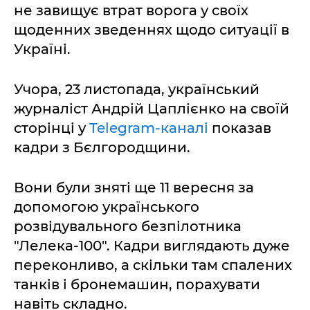
не завищує втрат ворога у своїх
щоденних зведеннях щодо ситуації в
Україні.
Учора, 23 листопада, український
журналіст Андрій Цаплієнко на своїй
сторінці у
Telegram-каналі
показав
кадри з Бєлгородщини.
Вони були зняті ще 11 вересня за
допомогою українського
розвідувального безпілотника
"Лелека-100". Кадри виглядають дуже
переконливо, а скільки там спалених
танків і бронемашин, порахувати
навіть складно.