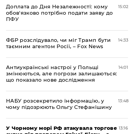
Доплата до Дня Незалежності: кому
15:02
обов'язково потрібно подати заяву до
ПФУ
ФБР розслідувало, чи міг Трамп бути
14:33
таємним агентом Росії, – Fox News
Антиукраїнські настрої у Польщі
14:01
змінюються, але погрози залишаються:
що показало нове дослідження
НАБУ розсекретило інформацію, у
13:48
чому підозрюють Ольгу Стефанішину
У Чорному морі РФ атакувала торгове
13:16