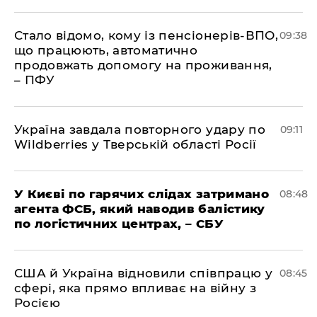
Стало відомо, кому із пенсіонерів-ВПО,
09:38
що працюють, автоматично
продовжать допомогу на проживання,
– ПФУ
Україна завдала повторного удару по
09:11
Wildberries у Тверській області Росії
У Києві по гарячих слідах затримано
08:48
агента ФСБ, який наводив балістику
по логістичних центрах, – СБУ
США й Україна відновили співпрацю у
08:45
сфері, яка прямо впливає на війну з
Росією