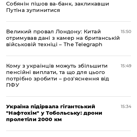
Собянін пішов ва-банк, закликавши
Путіна зупинитися
Великий провал Лондону: Китай
15:50
отримував дані з камер на британській
військовій техніці – The Telegraph
Кому з українців можуть збільшити
15:49
пенсійні виплати, та що для цього
потрібно зробити – роз'яснення від
ПФУ
Україна підірвала гігантський
15:34
"Нафтохім" у Тобольську: дрони
пролетіли 2000 км