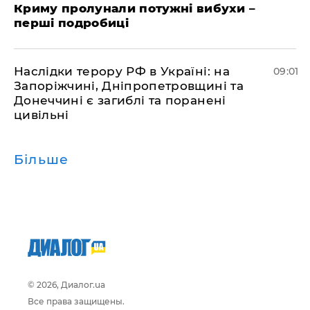
Криму пролунали потужні вибухи –
перші подробиці
Наслідки терору РФ в Україні: на
09:01
Запоріжчині, Дніпропетровщині та
Донеччині є загиблі та поранені
цивільні
Більше
© 2026, Диалог.ua
Все права защищены.