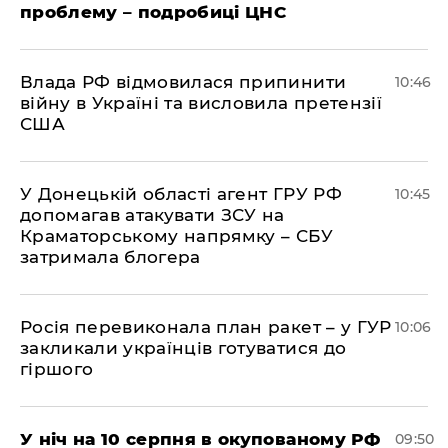
проблему – подробиці ЦНС
Влада РФ відмовилася припинити
10:46
війну в Україні та висловила претензії
США
У Донецькій області агент ГРУ РФ
10:45
допомагав атакувати ЗСУ на
Краматорському напрямку – СБУ
затримала блогера
Росія перевиконала план ракет – у ГУР
10:06
закликали українців готуватися до
гіршого
У ніч на 10 серпня в окупованому РФ
09:50