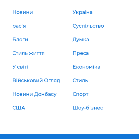
Новини
Україна
расія
Суспільство
Блоги
Думка
Стиль життя
Преса
У світі
Економіка
Військовий Огляд
Стиль
Новини Донбасу
Спорт
США
Шоу-бізнес