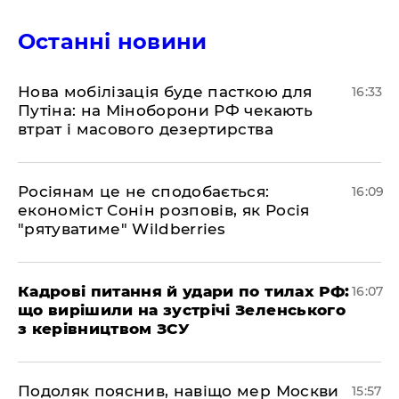
Останні новини
Нова мобілізація буде пасткою для
16:33
Путіна: на Міноборони РФ чекають
втрат і масового дезертирства
Росіянам це не сподобається:
16:09
економіст Сонін розповів, як Росія
"рятуватиме" Wildberries
Кадрові питання й удари по тилах РФ:
16:07
що вирішили на зустрічі Зеленського
з керівництвом ЗСУ
Подоляк пояснив, навіщо мер Москви
15:57