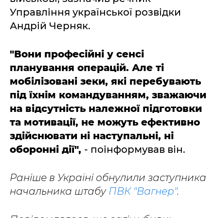
Управління української розвідки
Андрій Черняк.
"Вони професійні у сенсі
планування операцій. Але ті
мобілізовані зеки, які перебувають
під їхнім командуванням, зважаючи
на відсутність належної підготовки
та мотивації, не можуть ефективно
здійснювати ні наступальні, ні
оборонні дії",
- поінформував він.
Раніше в Україні обнулили заступника
начальника штабу
ПВК "Вагнер"
.