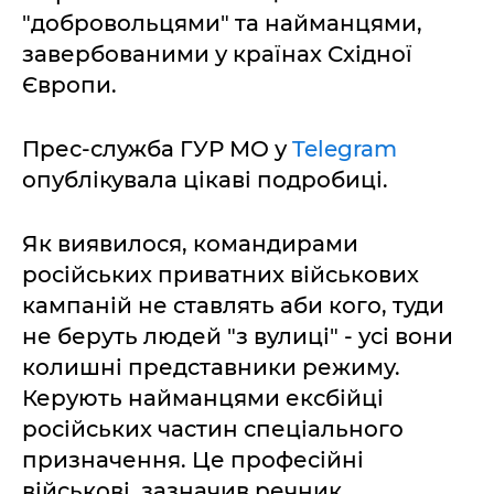
"добровольцями" та найманцями,
завербованими у країнах Східної
Європи.
Прес-служба ГУР МО у
Telegram
опублікувала цікаві подробиці.
Як виявилося, командирами
російських приватних військових
кампаній не ставлять аби кого, туди
не беруть людей "з вулиці" - усі вони
колишні представники режиму.
Керують найманцями ексбійці
російських частин спеціального
призначення. Це професійні
військові, зазначив речник