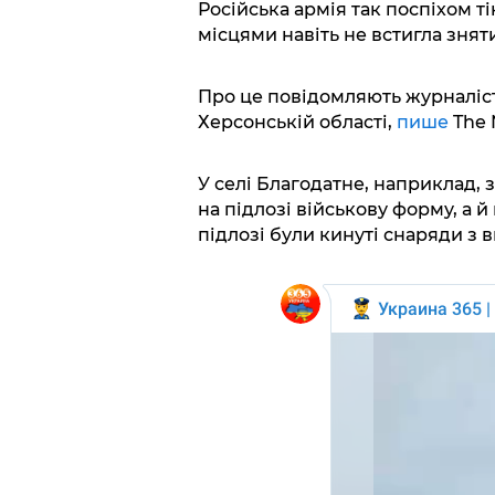
Російська армія так поспіхом т
місцями навіть не встигла зняти
Про це повідомляють журналісти
Херсонській області,
пише
The 
У селі Благодатне, наприклад, 
на підлозі військову форму, а й
підлозі були кинуті снаряди з 