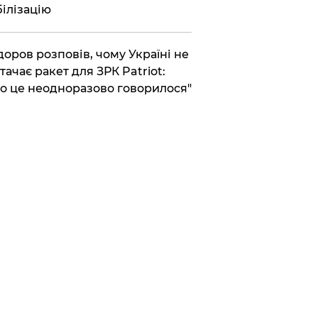
ілізацію
доров розповів, чому Україні не
тачає ракет для ЗРК Patriot:
о це неодноразово говорилося"