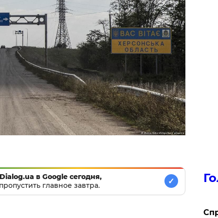
Го
Dialog.ua в Google сегодня,
✓
пропустить главное завтра.
​Сп