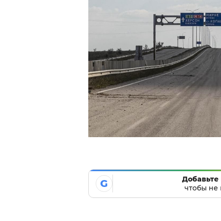
Добавьте 
G
чтобы не 