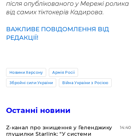
після опублікованого у Мережі ролика
від самих тіктокерів Кадирова.
ВАЖЛИВЕ ПОВІДОМЛЕННЯ ВІД
РЕДАКЦІЇ!
Новини Херсону
Армія Росії
Збройні сили України
Війна України з Росією
Останні новини
Z-канал про знищення у Геленджику
14:40
глушилки Starlink: "У системи