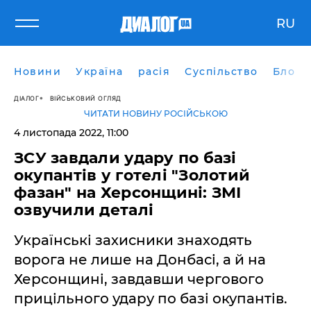
RU
Новини
Україна
расія
Суспільство
Блоги
ДІАЛОГ
ВІЙСЬКОВИЙ ОГЛЯД
ЧИТАТИ НОВИНУ РОСІЙСЬКОЮ
4 листопада 2022, 11:00
ЗСУ завдали удару по базі
окупантів у готелі "Золотий
фазан" на Херсонщині: ЗМІ
озвучили деталі
Українські захисники знаходять
ворога не лише на Донбасі, а й на
Херсонщині, завдавши чергового
прицільного удару по базі окупантів.