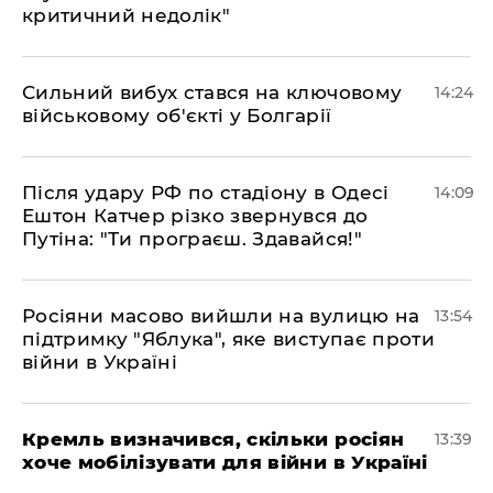
критичний недолік"
Сильний вибух стався на ключовому
14:24
військовому об'єкті у Болгарії
Після удару РФ по стадіону в Одесі
14:09
Ештон Катчер різко звернувся до
Путіна: "Ти програєш. Здавайся!"
Росіяни масово вийшли на вулицю на
13:54
підтримку "Яблука", яке виступає проти
війни в Україні
Кремль визначився, скільки росіян
13:39
хоче мобілізувати для війни в Україні