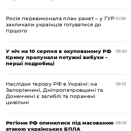
Росія перевиконала план ракет – у ГУР
10:06
закликали українців готуватися до
гіршого
У ніч на 10 серпня в окупованому РФ
09:50
Криму пролунали потужні вибухи –
перші подробиці
Наслідки терору РФ в Україні: на
09:01
Запоріжчині, Дніпропетровщині та
Донеччині є загиблі та поранені
цивільні
Регіони РФ опинилися під масованою
08:05
атакою українських БПЛА