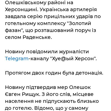
Олешківському районі на
Херсонщині. Українська артилерія
завдала серію прицільних ударів по
готельному комплексу "Золотий
фазан", що розташований поруч із
селом Раденське.
Новину повідомили журналісти
Telegram
-каналу "Хуе@ый Херсон".
Протягом двох годин була детонація.
Новину підтвердив мер Олешок
Євген Рищук. З його слів, місцеве
населення не підпускають близько
до готелю. Відомо, що у самому