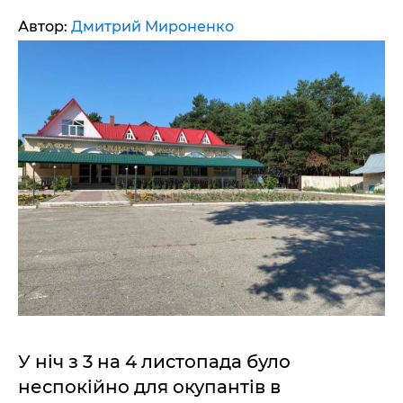
Автор:
Дмитрий Мироненко
У ніч з 3 на 4 листопада було
неспокійно для окупантів в