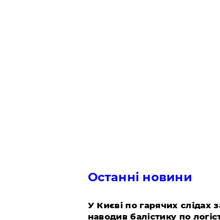
Останні новини
У Києві по гарячих слідах 
наводив балістику по логіс