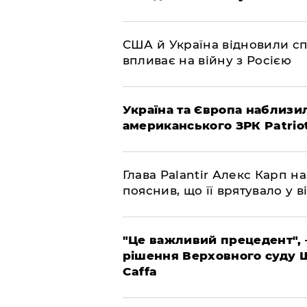
США й Україна відновили сп
впливає на війну з Росією
Україна та Європа наблизи
американського ЗРК Patrio
Глава Palantir Алекс Карп н
пояснив, що її врятувало у ві
"Це важливий прецедент", 
рішення Верховного суду 
Caffa