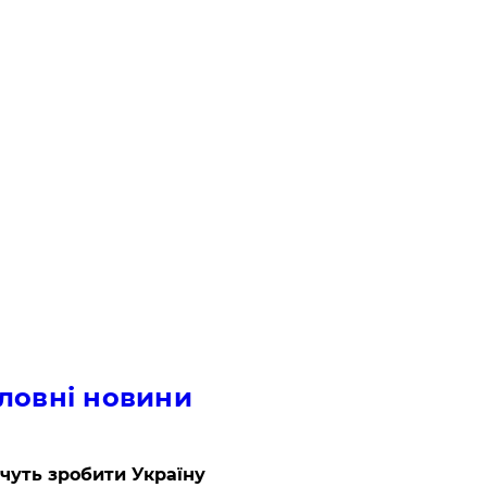
ловні новини
очуть зробити Україну