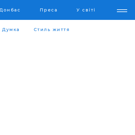
Донбас
Преса
У світі
Думка
Стиль життя