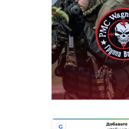
Добавьте 
G