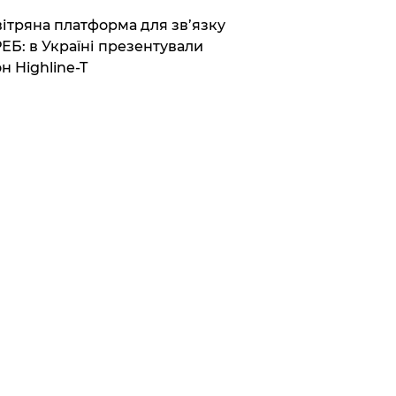
вітряна платформа для зв’язку
РЕБ: в Україні презентували
н Highline-T