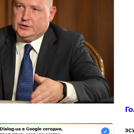
Го
Dialog.ua в Google сегодня,
ЗСУ
✓