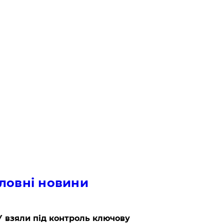
ловні новини
 взяли під контроль ключову