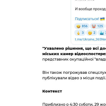
"Ухвалено рішення, що всі до
міських камер відеоспостере
представник окупаційної "влади
Він також погрожував спецслу
публікували відео з місця події.
Контекст
Приблизно о 4:30 суботи, 29 ж