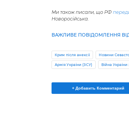
Ми також писали, що РФ
перед
Новоросійська.
ВАЖЛИВЕ ПОВІДОМЛЕННЯ ВІД 
Крим після анексії
Новини Севаст
Армія України (ЗСУ)
Війна України
+ Добавить Комментарий