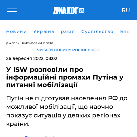
RU
Новини
Україна
расія
Суспільство
Блоги
ДІАЛОГ
ВІЙСЬКОВИЙ ОГЛЯД
ЧИТАТИ НОВИНУ РОСІЙСЬКОЮ
26 вересня 2022, 08:02
У ІSW розповіли про
інформаційні промахи Путіна у
питанні мобілізації
Путін не підготував населення РФ до
можливої мобілізації, що наочно
показує ситуація у деяких регіонах
країни.