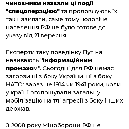
чиновники назвали ці події
"спецоперацією"
та продовжують їх
так називати, саме тому чоловіче
населення РФ не було готове до
указу від 21 вересня.
Експерти таку поведінку Путіна
називають
"інформаційним
промахо
м". Сьогодні для РФ немає
загрози ні з боку України, ні з боку
НАТО: зараз не 1914 чи 1941 роки, коли
у країні оголошували загальну
мобілізацію на тлі агресії з боку інших
держав.
З 2008 року Міноборони РФ не