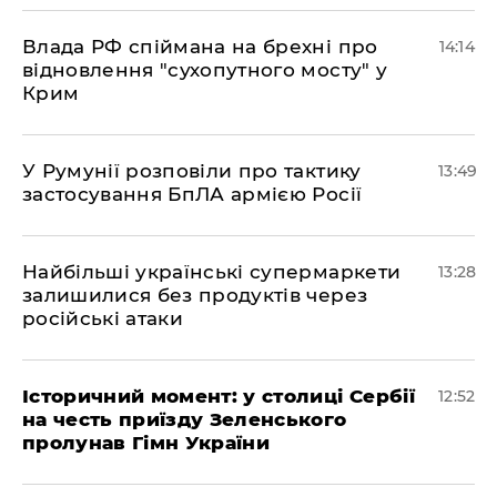
Влада РФ спіймана на брехні про
14:14
відновлення "сухопутного мосту" у
Крим
У Румунії розповіли про тактику
13:49
застосування БпЛА армією Росії
Найбільші українські супермаркети
13:28
залишилися без продуктів через
російські атаки
Історичний момент: у столиці Сербії
12:52
на честь приїзду Зеленського
пролунав Гімн України