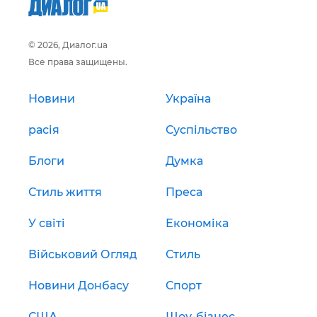
© 2026, Диалог.ua
Все права защищены.
Новини
Україна
расія
Суспільство
Блоги
Думка
Стиль життя
Преса
У світі
Економіка
Військовий Огляд
Стиль
Новини Донбасу
Спорт
США
Шоу-бізнес