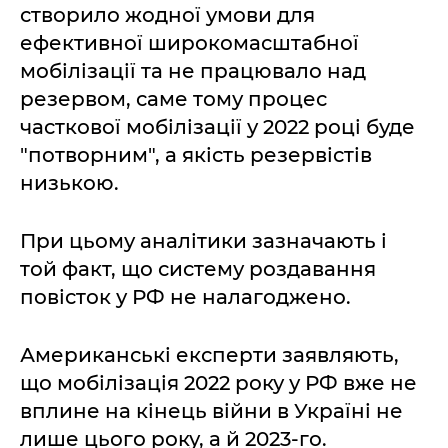
створило жодної умови для
ефективної широкомасштабної
мобілізації та не працювало над
резервом, саме тому процес
часткової мобілізації у 2022 році буде
"потворним", а якість резервістів
низькою.
При цьому аналітики зазначають і
той факт, що систему роздавання
повісток у РФ не налагоджено.
Американські експерти заявляють,
що мобілізація 2022 року у РФ вже не
вплине на кінець війни в Україні не
лише цього року, а й 2023-го.