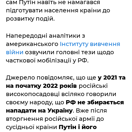
сам Путін навіть не намагався
підготувати населення країни до
розвитку подій.
Напередодні аналітики з
американського
Інституту вивчення
війни
озвучили головні тези щодо
часткової мобілізації у РФ.
Джерело повідомляє, що ще
у 2021 та
на початку 2022 років
російські
високопосадовці всіляко говорили
своєму народу, що
РФ не збирається
нападати на Україну
. Вже після
вторгнення російської армії до
сусідньої країни
Путін і його