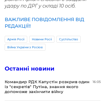
удару по ДРГ у складі 10 осіб.
ВАЖЛИВЕ ПОВІДОМЛЕННЯ ВІД
РЕДАКЦІЇ!!
Армія Росії
Новини Росії
Суспільство
Війна України з Росією
Останні новини
Командир РДК Капустін розкрив один
16:05
із "секретів" Путіна, знання якого
допоможе закінчити війну