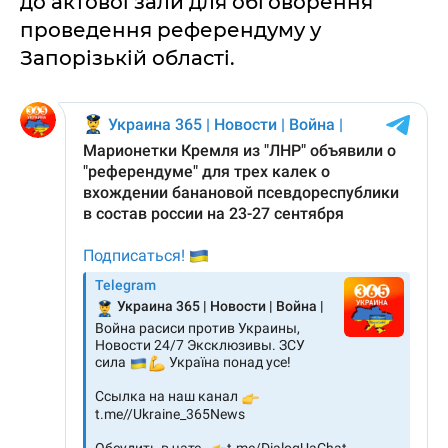
до актової зали для обговорення
проведення референдуму у
Запорізькій області.