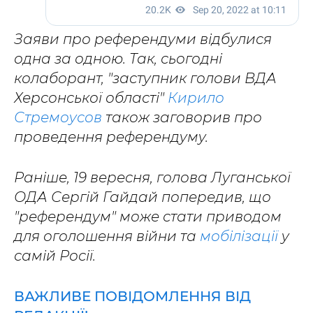
Заяви про референдуми відбулися
одна за одною. Так, сьогодні
колаборант, "заступник голови ВДА
Херсонської області"
Кирило
Стремоусов
також заговорив про
проведення референдуму.
Раніше, 19 вересня, голова Луганської
ОДА Сергій Гайдай попередив, що
"референдум" може стати приводом
для оголошення війни та
мобілізації
у
самій Росії.
ВАЖЛИВЕ ПОВІДОМЛЕННЯ ВІД