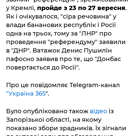
у Кремлі,
пройде з 23 по 27 вересня
.
Як і очікувалося, "сіра речовина" у
влади бананових республік і Росії
одна на трьох, тому за "ЛНР" про
проведення "референдуму" заявили
в "ДНР". Ватажок Денис Пушилін
пафосно заявив про те, що "Донбас
повертається до Росії".
Про це повідомляє Telegram-канал
"Україна 365
".
Було опубліковано також
відео
із
Запорізької області, на якому
показано збори зрадників. Їх зігнали