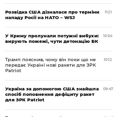
Розвідка США дізналася про терміни
11:21
нападу Росії на НАТО – WSJ
У Криму пролунали потужні вибухи:
10:54
вирують пожежі, чути детонацію БК
Трамп пояснив, чому він поки що не
10:12
передає Україні нові ракети для ЗРК
Patriot
Україна за допомогою США знайшла
09:47
спосіб поповнення дефіциту ракет
для ЗРК Patriot