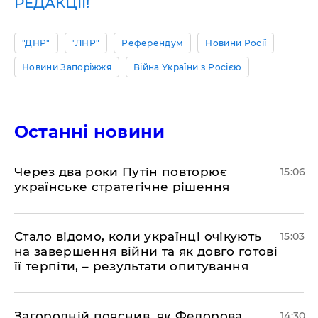
РЕДАКЦІЇ!
"ДНР"
"ЛНР"
Референдум
Новини Росії
Новини Запоріжжя
Війна України з Росією
Останні новини
Через два роки Путін повторює
15:06
українське стратегічне рішення
Стало відомо, коли українці очікують
15:03
на завершення війни та як довго готові
її терпіти, – результати опитування
Загородній пояснив, як Федорова
14:30