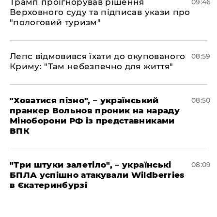
Трамп проігнорував рішення
09:46
Верховного суду та підписав укази про
"пологовий туризм"
Лепс відмовився їхати до окупованого
08:59
Криму: "Там небезпечно для життя"
"Ховатися пізно", – український
08:50
пранкер Вольнов проник на нараду
Міноборони РФ із представниками
ВПК
"Три штуки залетіло", – українські
08:09
БПЛА успішно атакували Wildberries
в Єкатеринбурзі