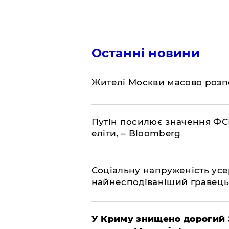
Останні новини
Жителі Москви масово розп
Путін посилює значення ФС
еліти, – Bloomberg
Соціальну напруженість ус
найнесподіваніший гравець
У Криму знищено дорогий З