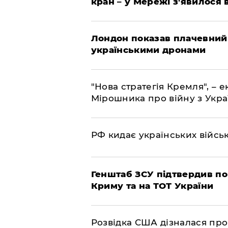
кран – у Мережі з'явилося 
Лондон показав плачевний
українськими дронами
"Нова стратегія Кремля", – 
Мірошника про війну з Укр
РФ кидає українських війсь
Генштаб ЗСУ підтвердив по
Криму та на ТОТ України
Розвідка США дізналася про