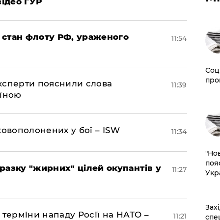
відео ГУР
 стан флоту РФ, ураженого
11:54
Соц
про
експерти пояснили слова
11:39
аїною
ковополонених у бої – ISW
11:34
"Но
поя
разку "жирних" цілей окупантів у
11:27
Укр
​За
 терміни нападу Росії на НАТО –
11:21
спе