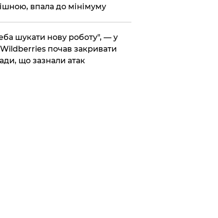
ішною, впала до мінімуму
реба шукати нову роботу", — у
Wildberries почав закривати
ади, що зазнали атак