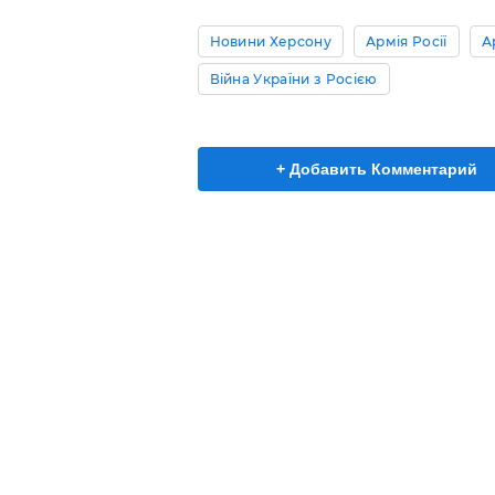
Новини Херсону
Армія Росії
А
Війна України з Росією
+ Добавить Комментарий