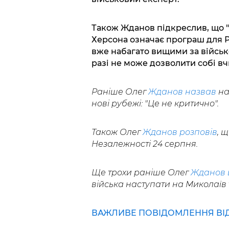
Також Жданов підкреслив, що "ж
Херсона означає програш для РФ
вже набагато вищими за військов
разі не може дозволити собі вч
Раніше Олег
Жданов назвав
на
нові рубежі: "Це не критично".
Також Олег
Жданов розповів
, 
Незалежності 24 серпня.
Ще трохи раніше Олег
Жданов в
війська наступати на Миколаїв 
ВАЖЛИВЕ ПОВІДОМЛЕННЯ ВІД 