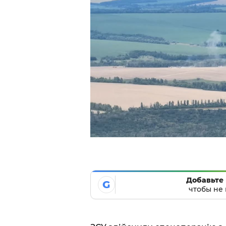
Добавьте 
G
чтобы не 