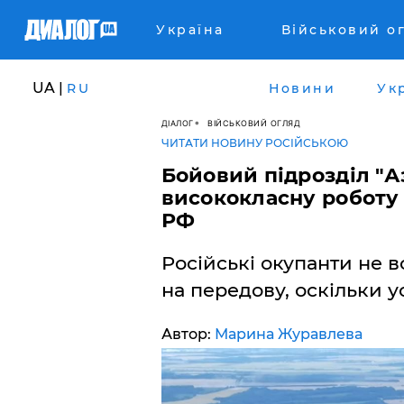
Україна
Військовий о
UA |
RU
Новини
Ук
ДІАЛОГ
ВІЙСЬКОВИЙ ОГЛЯД
ЧИТАТИ НОВИНУ РОСІЙСЬКОЮ
Бойовий підрозділ "А
висококласну роботу 
РФ
Російські окупанти не 
на передову, оскільки у
Автор:
Марина Журавлева