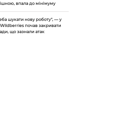
ішною, впала до мінімуму
реба шукати нову роботу", — у
Wildberries почав закривати
ади, що зазнали атак