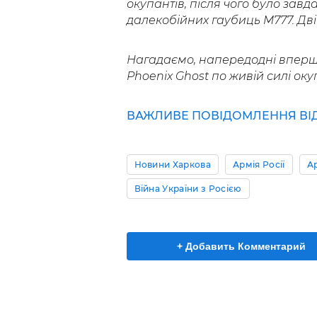
окупантів, після чого було зав
далекобійних гаубиць M777. Дві
Нагадаємо, напередодні впер
Phoenix Ghost по живій силі окуп
ВАЖЛИВЕ ПОВІДОМЛЕННЯ ВІД 
Новини Харкова
Армія Росії
Ар
Війна України з Росією
+ Добавить Комментарий