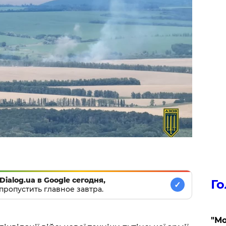
Dialog.ua в Google сегодня,
Го
✓
пропустить главное завтра.
"Мо