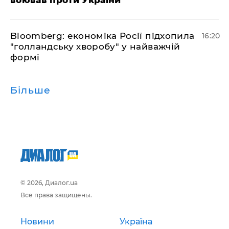
воював проти України
Bloomberg: економіка Росії підхопила
16:20
"голландську хворобу" у найважчій
формі
Більше
© 2026, Диалог.ua
Все права защищены.
Новини
Україна