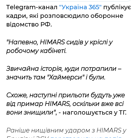
Тelegram-канал
"Україна 365"
публікує
кадри, які розповсюдило оборонне
відомство РФ.
"Напевно, HIMARS сидів у кріслі у
робочому кабінеті.
Звичайна історія, куди потрапили –
значить там "Хаймерси" і були.
Схоже, наступні прильоти будуть уже
від примар HIMARS, оскільки вже всі
вони знищили"
, - наголошується у ТГ.
Раніше нищівним ударом з HIMARS у