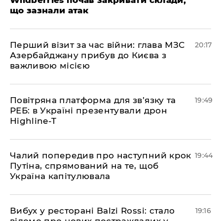
Wildberries почав закривати склади,
що зазнали атак
​Перший візит за час війни: глава МЗС
20:17
Азербайджану прибув до Києва з
важливою місією
​Повітряна платформа для зв’язку та
19:49
РЕБ: в Україні презентували дрон
Highline-T
​Чалий попередив про наступний крок
19:44
Путіна, спрямований на те, щоб
Україна капітулювала
​Вибух у ресторані Balzi Rossi: стало
19:16