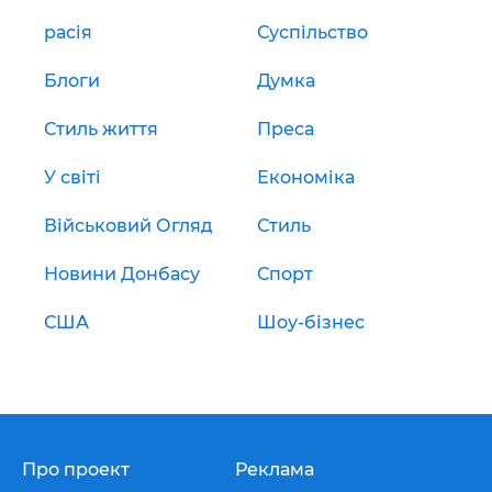
расія
Суспільство
Блоги
Думка
Стиль життя
Преса
У світі
Економіка
Військовий Огляд
Стиль
Новини Донбасу
Спорт
США
Шоу-бізнес
Про проект
Реклама