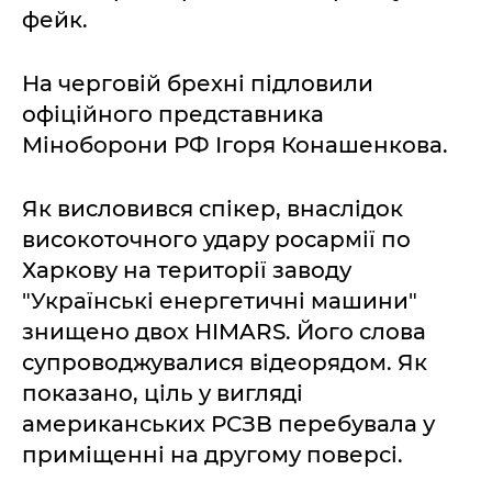
фейк.
На черговій брехні підловили
офіційного представника
Міноборони РФ Ігоря Конашенкова.
Як висловився спікер, внаслідок
високоточного удару росармії по
Харкову на території заводу
"Українські енергетичні машини"
знищено двох HIMARS. Його слова
супроводжувалися відеорядом. Як
показано, ціль у вигляді
американських РСЗВ перебувала у
приміщенні на другому поверсі.