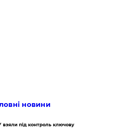
ловні новини
 взяли під контроль ключову