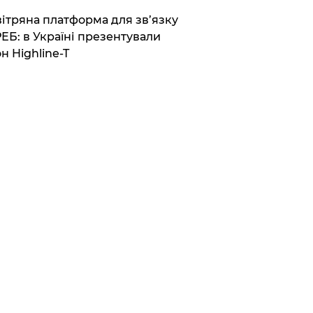
вітряна платформа для зв’язку
РЕБ: в Україні презентували
н Highline-T