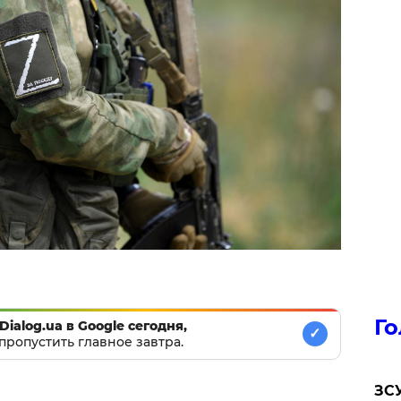
Го
Dialog.ua в Google сегодня,
✓
пропустить главное завтра.
ЗСУ