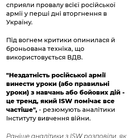
сприяли провалу всієї російської
армії у перші дні вторгнення в
Україну.
Під вогнем критики опинилася й
броньована техніка, що
використовується ВДВ.
"Нездатність російської армії
винести уроки (або правильні
уроки) з навчань або бойових дій -
це тренд, який ISW помічає все
частіше",
- резюмують аналітики
Інституту вивчення війни.
Раніше аналітики з ISW розповіли, як