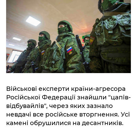
Військові експерти країни-агресора
Російської Федерації знайшли "цапів-
відбувайлів", через яких зазнало
невдачі все російське вторгнення. Усі
камені обрушилися на десантників.