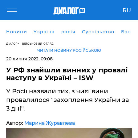
RU
Новини
Україна
расія
Суспільство
Блоги
ДІАЛОГ
ВІЙСЬКОВИЙ ОГЛЯД
ЧИТАТИ НОВИНУ РОСІЙСЬКОЮ
20 липня 2022, 09:08
У РФ знайшли винних у провалі
наступу в Україні – ISW
У Росії назвали тих, з чиєї вини
провалилося "захоплення України за
3 дні".
Автор:
Марина Журавлева