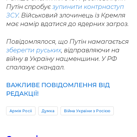
Путін спробує
зупинити контрнаступ
ЗСУ
. Військовий злочинець із Кремля
має намір вдатися до ядерних загроз.
Повідомлялося, що Путін намагається
зберегти руських
, відправляючи на
війну в Україну нацменшини. У РФ
спалахує скандал.
ВАЖЛИВЕ ПОВІДОМЛЕННЯ ВІД
РЕДАКЦІЇ!
Армія Росії
Думка
Війна України з Росією