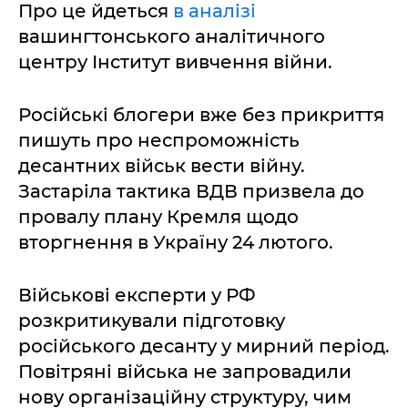
Про це йдеться
в аналізі
вашингтонського аналітичного
центру Інститут вивчення війни.
Російські блогери вже без прикриття
пишуть про неспроможність
десантних військ вести війну.
Застаріла тактика ВДВ призвела до
провалу плану Кремля щодо
вторгнення в Україну 24 лютого.
Військові експерти у РФ
розкритикували підготовку
російського десанту у мирний період.
Повітряні війська не запровадили
нову організаційну структуру, чим