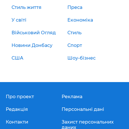
Стиль життя
Преса
У світі
Економіка
Військовий Огляд
Стиль
Новини Донбасу
Спорт
США
Шоу-бізнес
Про проект
Реклама
Редакція
Персональні дані
Контакти
Захист персональних
даних