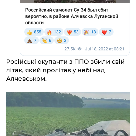
Російські окупанти з ППО збили свій
літак, який пролітав у небі над
Алчевськом.