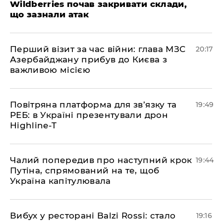
Wildberries почав закривати склади,
що зазнали атак
​Перший візит за час війни: глава МЗС
20:17
Азербайджану прибув до Києва з
важливою місією
​Повітряна платформа для зв’язку та
19:49
РЕБ: в Україні презентували дрон
Highline-T
​Чалий попередив про наступний крок
19:44
Путіна, спрямований на те, щоб
Україна капітулювала
​Вибух у ресторані Balzi Rossi: стало
19:16