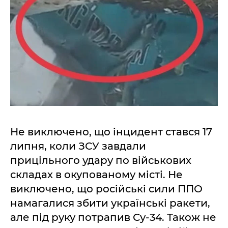
Не виключено, що інцидент стався 17
липня, коли ЗСУ завдали
прицільного удару по військових
складах в окупованому місті. Не
виключено, що російські сили ППО
намагалися збити українські ракети,
але під руку потрапив Су-34. Також не