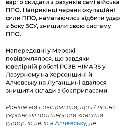
варто скидати з рахунків самі війська
ППО. Наприкінці червня окупаційні
сили ППО, намагаючись відбити удар
з боку ЗСУ, знищили свою систему
ППО.
Напередодні у Мережі
повідомлялося, що завдяки
ювелірній роботі РСЗВ HIMARS у
Лазурному на Херсонщині й
Алчевську на Луганщині вдалося
знищити склади з боєприпасами.
Раніше ми повідомляли, що 17 липня
українські артилеристи завдали
удару по депо в
Алчевську
, де