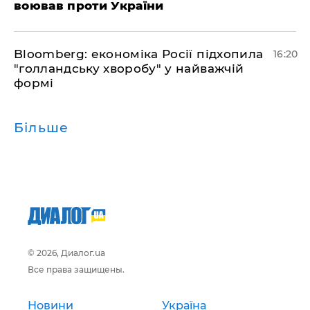
воював проти України
Bloomberg: економіка Росії підхопила
16:20
"голландську хворобу" у найважчій
формі
Більше
© 2026, Диалог.ua
Все права защищены.
Новини
Україна