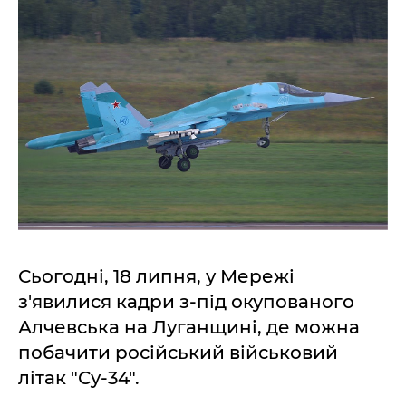
Сьогодні, 18 липня, у Мережі
з'явилися кадри з-під окупованого
Алчевська на Луганщині, де можна
побачити російський військовий
літак "Су-34".