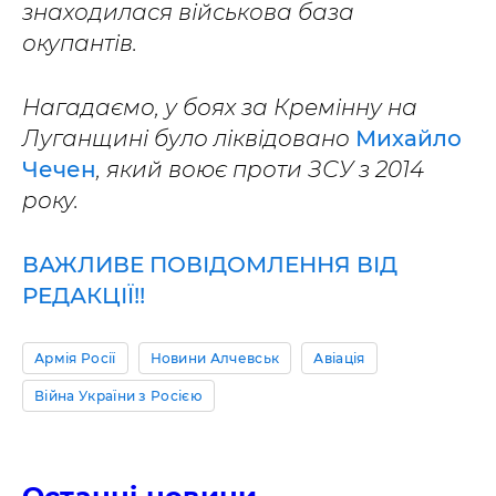
знаходилася військова база
окупантів.
Нагадаємо, у боях за Кремінну на
Луганщині було ліквідовано
Михайло
Чечен
, який воює проти ЗСУ з 2014
року.
ВАЖЛИВЕ ПОВІДОМЛЕННЯ ВІД
РЕДАКЦІЇ!!
Армія Росії
Новини Алчевськ
Авіація
Війна України з Росією