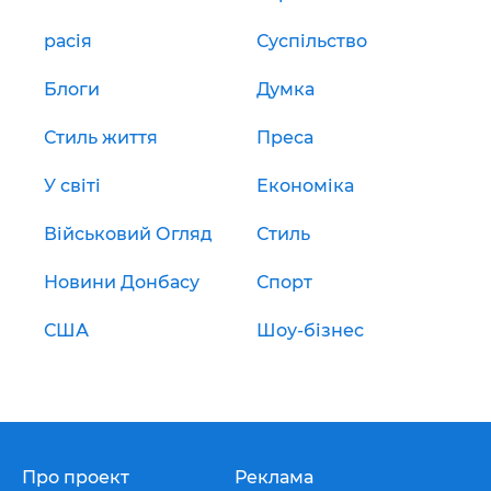
расія
Суспільство
Блоги
Думка
Стиль життя
Преса
У світі
Економіка
Військовий Огляд
Стиль
Новини Донбасу
Спорт
США
Шоу-бізнес
Про проект
Реклама