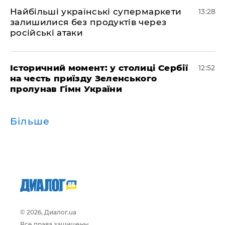
Найбільші українські супермаркети
13:28
залишилися без продуктів через
російські атаки
Історичний момент: у столиці Сербії
12:52
на честь приїзду Зеленського
пролунав Гімн України
Більше
© 2026, Диалог.ua
Все права защищены.