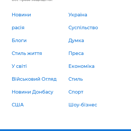
Новини
Україна
расія
Суспільство
Блоги
Думка
Стиль життя
Преса
У світі
Економіка
Військовий Огляд
Стиль
Новини Донбасу
Спорт
США
Шоу-бізнес