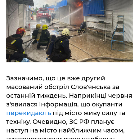
Зазначимо, що це вже другий
масований обстріл Слов'янська за
останній тиждень. Наприкінці червня
з'явилася інформація, що окупанти
перекидають
під місто живу силу та
техніку. Очевидно, ЗС РФ планує
наступ на місто найближчим часом,