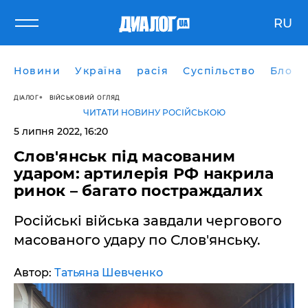
RU
Новини
Україна
расія
Суспільство
Блоги
ДІАЛОГ
ВІЙСЬКОВИЙ ОГЛЯД
ЧИТАТИ НОВИНУ РОСІЙСЬКОЮ
5 липня 2022, 16:20
Слов'янськ під масованим
ударом: артилерія РФ накрила
ринок – багато постраждалих
Російські війська завдали чергового
масованого удару по Слов'янську.
Автор:
Татьяна Шевченко