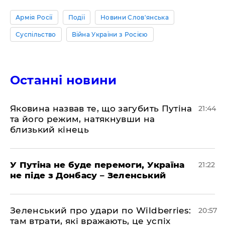
Армія Росії
Події
Новини Слов'янська
Суспільство
Війна України з Росією
Останні новини
Яковина назвав те, що загубить Путіна
21:44
та його режим, натякнувши на
близький кінець
У Путіна не буде перемоги, Україна
21:22
не піде з Донбасу – Зеленський
Зеленський про удари по Wildberries:
20:57
там втрати, які вражають, це успіх