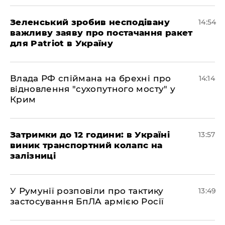
Зеленський зробив несподівану
14:54
важливу заяву про постачання ракет
для Patriot в Україну
Влада РФ спіймана на брехні про
14:14
відновлення "сухопутного мосту" у
Крим
Затримки до 12 години: в Україні
13:57
виник транспортний колапс на
залізниці
У Румунії розповіли про тактику
13:49
застосування БпЛА армією Росії