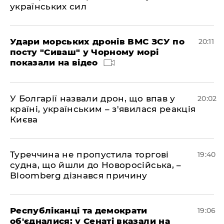
українських сил
Удари морських дронів ВМС ЗСУ по
20:11
посту "Сиваш" у Чорному морі
показали на відео
У Болгарії назвали дрон, що впав у
20:02
країні, українським – з'явилася реакція
Києва
Туреччина не пропустила торгові
19:40
судна, що йшли до Новоросійська, –
Bloomberg дізнався причину
Республіканці та демократи
19:06
об'єдналися: у Сенаті вказали на