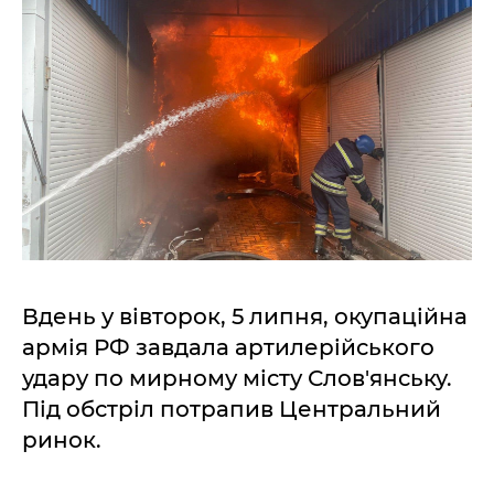
Вдень у вівторок, 5 липня, окупаційна
армія РФ завдала артилерійського
удару по мирному місту Слов'янську.
Під обстріл потрапив Центральний
ринок.