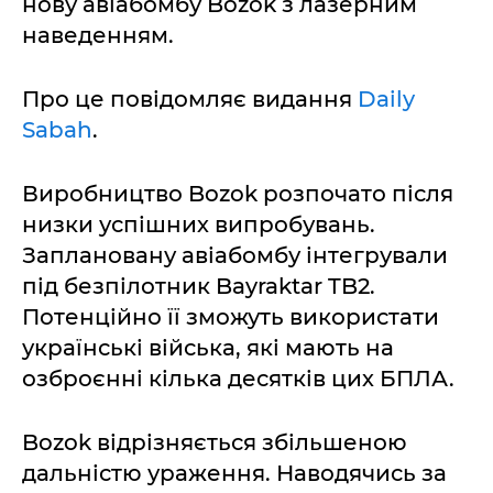
нову авіабомбу Bozok з лазерним
наведенням.
Про це повідомляє видання
Daily
Sabah
.
Виробництво Bozok розпочато після
низки успішних випробувань.
Заплановану авіабомбу інтегрували
під безпілотник Bayraktar TB2.
Потенційно її зможуть використати
українські війська, які мають на
озброєнні кілька десятків цих БПЛА.
Bozok відрізняється збільшеною
дальністю ураження. Наводячись за