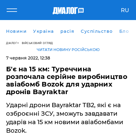
RU
Новини
Україна
расія
Суспільство
Блоги
ДІАЛОГ
ВІЙСЬКОВИЙ ОГЛЯД
ЧИТАТИ НОВИНУ РОСІЙСЬКОЮ
7 червня 2022, 12:38
Б'є на 15 км: Туреччина
розпочала серійне виробництво
авіабомб Bozok для ударних
дронів Bayraktar
Ударні дрони Bayraktar TB2, які є на
озброєнні ЗСУ, зможуть завдавати
ударів на 15 км новими авіабомбами
Bozok.