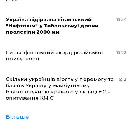
Україна підірвала гігантський
15:34
"Нафтохім" у Тобольську: дрони
пролетіли 2000 км
​Сирія: фінальний акорд російської
15:22
присутності
Скільки українців вірять у перемогу та
15:12
бачать Україну у майбутньому
благополучною країною у складі ЄС –
опитування КМІС
Більше