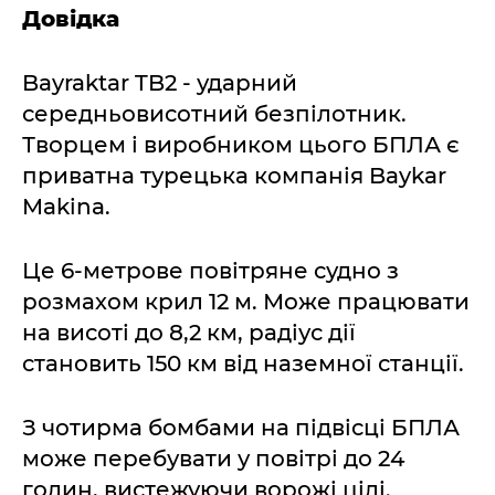
Довідка
Bayraktar TB2 - ударний
середньовисотний безпілотник.
Творцем і виробником цього БПЛА є
приватна турецька компанія Baykar
Makina.
Це 6-метрове повітряне судно з
розмахом крил 12 м. Може працювати
на висоті до 8,2 км, радіус дії
становить 150 км від наземної станції.
З чотирма бомбами на підвісці БПЛА
може перебувати у повітрі до 24
годин, вистежуючи ворожі цілі.