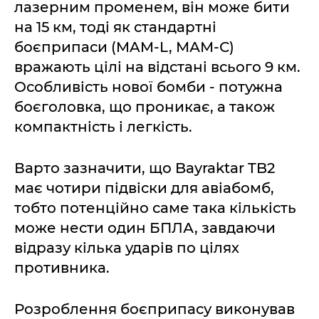
лазерним променем, він може бити
на 15 км, тоді як стандартні
боєприпаси (MAM-L, МАМ-С)
вражають цілі на відстані всього 9 км.
Особливість нової бомби - потужна
боєголовка, що проникає, а також
компактність і легкість.
Варто зазначити, що Bayraktar TB2
має чотири підвіски для авіабомб,
тобто потенційно саме така кількість
може нести один БПЛА, завдаючи
відразу кілька ударів по цілях
противника.
Розроблення боєприпасу виконував