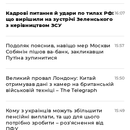
Кадрові питання й удари по тилах РФ:
16:07
що вирішили на зустрічі Зеленського
з керівництвом ЗСУ
Подоляк пояснив, навіщо мер Москви
15:57
Собянін пішов ва-банк, закликавши
Путіна зупинитися
Великий провал Лондону: Китай
15:50
отримував дані з камер на британській
військовій техніці – The Telegraph
Кому з українців можуть збільшити
15:49
пенсійні виплати, та що для цього
потрібно зробити – роз'яснення від
ПФУ