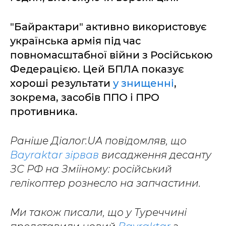
"Байрактари" активно використовує
українська армія під час
повномасштабної війни з Російською
Федерацією. Цей БПЛА показує
хороші результати
у знищенні
,
зокрема, засобів ППО і ПРО
противника.
Раніше Діалог.UA повідомляв, що
Bayraktar зірвав
висадження десанту
ЗС РФ на Зміїному: російський
гелікоптер рознесло на запчастини.
Ми також писали, що у Туреччині