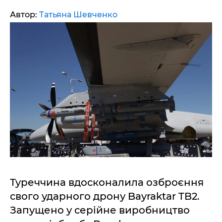
Автор:
Татьяна Шевченко
Туреччина вдосконалила озброєння
свого ударного дрону Bayraktar TB2.
Запущено у серійне виробництво