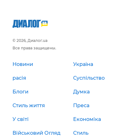
© 2026, Диалог.ua
Все права защищены.
Новини
Україна
расія
Суспільство
Блоги
Думка
Стиль життя
Преса
У світі
Економіка
Військовий Огляд
Стиль