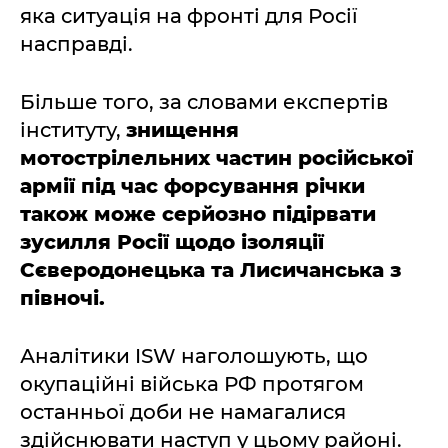
яка ситуація на фронті для Росії
насправді.
Більше того, за словами експертів
інституту,
знищення
мотострілельних частин російської
армії під час форсування річки
також може серйозно підірвати
зусилля Росії щодо ізоляції
Сєверодонецька та Лисичанська з
півночі.
Аналітики ISW наголошують, що
окупаційні війська РФ протягом
останньої доби не намагалися
здійснювати наступ у цьому районі.