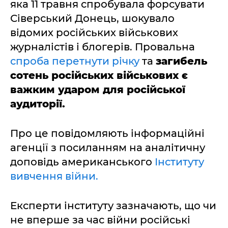
яка 11 травня спробувала форсувати
Сіверський Донець, шокувало
відомих російських військових
журналістів і блогерів. Провальна
спроба перетнути річку
та
загибель
сотень російських військових є
важким ударом для російської
аудиторії.
Про це повідомляють інформаційні
агенції з посиланням на аналітичну
доповідь американського
Інституту
вивчення війни.
Експерти інституту зазначають, що чи
не вперше за час війни російські