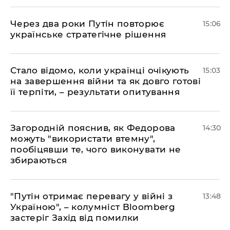
Через два роки Путін повторює
15:06
українське стратегічне рішення
Стало відомо, коли українці очікують
15:03
на завершення війни та як довго готові
її терпіти, – результати опитування
Загородній пояснив, як Федорова
14:30
можуть "використати втемну",
пообіцявши те, чого виконувати не
збираються
"Путін отримає перевагу у війні з
13:48
Україною", – колумніст Bloomberg
застеріг Захід від помилки