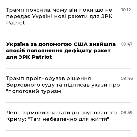
Трамп пояснив, чому він поки що не
10:12
передає Україні нові ракети для ЗРК
Patriot
Україна за допомогою США знайшла
09:47
спосіб поповнення дефіциту ракет
для ЗРК Patriot
Трамп проігнорував рішення
09:46
Верховного суду та підписав укази про
"пологовий туризм"
Лепс відмовився їхати до окупованого
08:59
Криму: "Там небезпечно для життя"