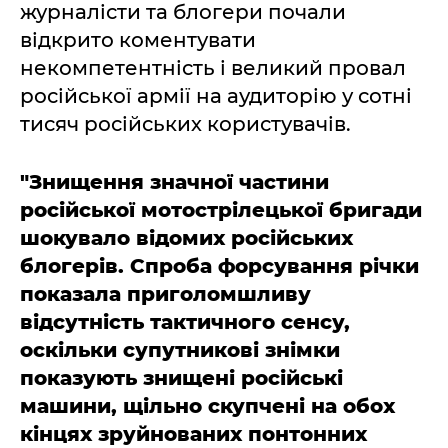
журналісти та блогери почали
відкрито коментувати
некомпетентність і великий провал
російської армії на аудиторію у сотні
тисяч російських користувачів.
"Знищення значної частини
російської мотострілецької бригади
шокувало відомих російських
блогерів. Спроба форсування річки
показала приголомшливу
відсутність тактичного сенсу,
оскільки супутникові знімки
показують знищені російські
машини, щільно скупчені на обох
кінцях зруйнованих понтонних