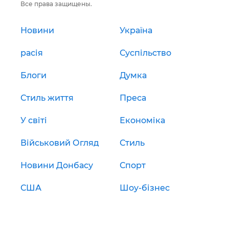
Все права защищены.
Новини
Україна
расія
Суспільство
Блоги
Думка
Стиль життя
Преса
У світі
Економіка
Військовий Огляд
Стиль
Новини Донбасу
Спорт
США
Шоу-бізнес