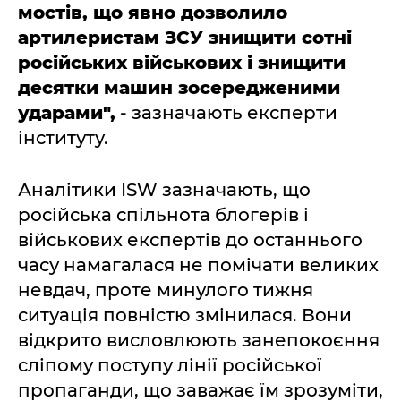
мостів, що явно дозволило
артилеристам ЗСУ знищити сотні
російських військових і знищити
десятки машин зосередженими
ударами",
- зазначають експерти
інституту.
Аналітики ISW зазначають, що
російська спільнота блогерів і
військових експертів до останнього
часу намагалася не помічати великих
невдач, проте минулого тижня
ситуація повністю змінилася. Вони
відкрито висловлюють занепокоєння
сліпому поступу лінії російської
пропаганди, що заважає їм зрозуміти,