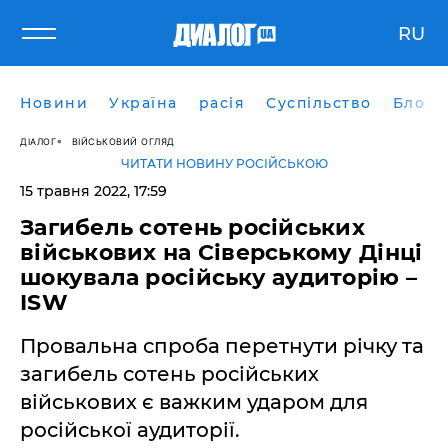
RU
Новини
Україна
расія
Суспільство
Блоги
ДІАЛОГ
ВІЙСЬКОВИЙ ОГЛЯД
ЧИТАТИ НОВИНУ РОСІЙСЬКОЮ
15 травня 2022, 17:59
Загибель сотень російських
військових на Сіверському Дінці
шокувала російську аудиторію –
ISW
Провальна спроба перетнути річку та
загибель сотень російських
військових є важким ударом для
російської аудиторії.