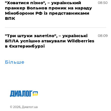
"Ховатися пізно", – український
08:50
пранкер Вольнов проник на нараду
Міноборони РФ із представниками
ВПК
"Три штуки залетіло", – українські
08:09
БПЛА успішно атакували Wildberries
в Єкатеринбурзі
Більше
© 2026, Диалог.ua