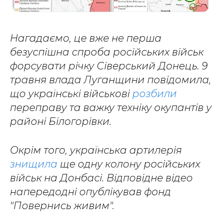
Нагадаємо, це вже не перша
безуспішна спроба російських військ
форсувати річку Сіверський Донець. 9
травня влада Луганщини повідомила,
що українські військові
розбили
переправу та важку техніку окупантів у
районі Білогорівки.
Окрім того, українська артилерія
знищила
ще одну колону російських
військ на Донбасі. Відповідне відео
напередодні опублікував фонд
"Повернись живим".