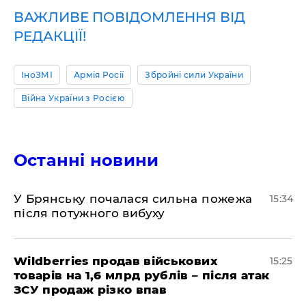
ВАЖЛИВЕ ПОВІДОМЛЕННЯ ВІД
РЕДАКЦІЇ!
ІноЗМІ
Армія Росії
Збройні сили України
Війна України з Росією
Останні новини
У Брянську почалася сильна пожежа
15:34
після потужного вибуху
Wildberries продав військових
15:25
товарів на 1,6 млрд рублів – після атак
ЗСУ продаж різко впав