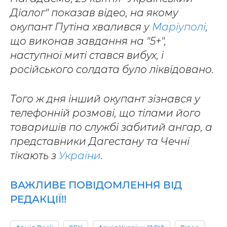
Діалог" показав відео, на якому
окупант Путіна хвалився у
Маріуполі
,
що виконав завдання на "5+",
наступної миті стався вибух, і
російського солдата було ліквідовано.
Того ж дня інший окупант зізнався у
телефонній розмові, що тілами його
товаришів по службі забитий ангар, а
представники Дагестану та Чечні
тікають з
України
.
ВАЖЛИВЕ ПОВІДОМЛЕННЯ ВІД
РЕДАКЦІЇ!!