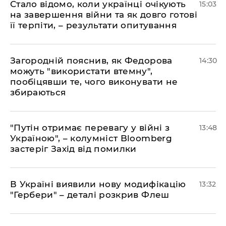
Стало відомо, коли українці очікують
15:03
на завершення війни та як довго готові
її терпіти, – результати опитування
Загородній пояснив, як Федорова
14:30
можуть "використати втемну",
пообіцявши те, чого виконувати не
збираються
"Путін отримає перевагу у війні з
13:48
Україною", – колумніст Bloomberg
застеріг Захід від помилки
В Україні виявили нову модифікацію
13:32
"Гербери" – деталі розкрив Флеш