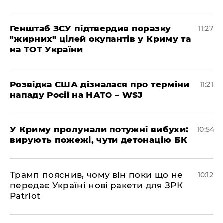
Генштаб ЗСУ підтвердив поразку
11:27
"жирних" цілей окупантів у Криму та
на ТОТ України
Розвідка США дізналася про терміни
11:21
нападу Росії на НАТО – WSJ
У Криму пролунали потужні вибухи:
10:54
вирують пожежі, чути детонацію БК
Трамп пояснив, чому він поки що не
10:12
передає Україні нові ракети для ЗРК
Patriot