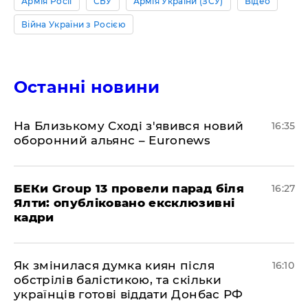
Армія Росії
СБУ
Армія України (ЗСУ)
Відео
Війна України з Росією
Останні новини
На Близькому Сході з'явився новий
16:35
оборонний альянс – Euronews
БЕКи Group 13 провели парад біля
16:27
Ялти: опубліковано ексклюзивні
кадри
Як змінилася думка киян після
16:10
обстрілів балістикою, та скільки
українців готові віддати Донбас РФ