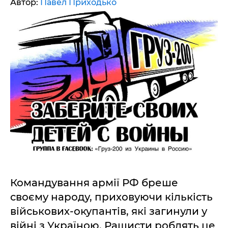
Автор:
Павел Приходько
Командування армії РФ бреше
своєму народу, приховуючи кількість
військових-окупантів, які загинули у
війні з Україною. Рашисти роблять це