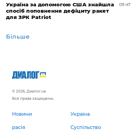
Україна за допомогою США знайшла
09:47
спосіб поповнення дефіциту ракет
для ЗРК Patriot
Більше
© 2026, Диалог.ua
Все права защищены.
Новини
Україна
расія
Суспільство