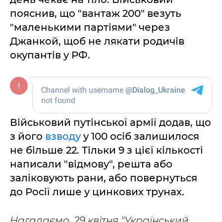
пояснив, що "вантаж 200" везуть
"маленькими партіями" через
Джанкой, щоб не лякати родичів
окупантів у РФ.
Військовий путінської армії додав, що
з його
взводу
у 100 осіб залишилося
не більше 22. Тільки 9 з цієї кількості
написали "відмову", решта або
заліковують рани, або повернуться
до Росії лише у цинкових трунах.
Нагадаємо, 29 квітня "Український