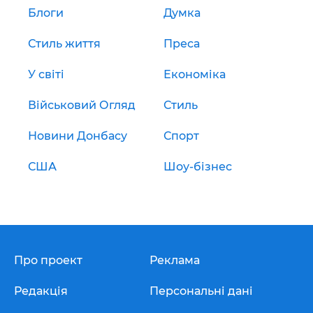
Блоги
Думка
Стиль життя
Преса
У світі
Економіка
Військовий Огляд
Стиль
Новини Донбасу
Спорт
США
Шоу-бізнес
Про проект
Реклама
Редакція
Персональні дані