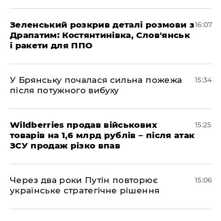
Зеленський розкрив деталі розмови з
16:07
Драпатим: Костянтинівка, Слов'янськ
і ракети для ППО
У Брянську почалася сильна пожежа
15:34
після потужного вибуху
Wildberries продав військових
15:25
товарів на 1,6 млрд рублів – після атак
ЗСУ продаж різко впав
Через два роки Путін повторює
15:06
українське стратегічне рішення