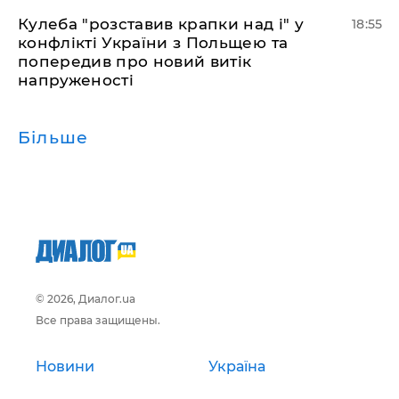
Кулеба "розставив крапки над і" у
18:55
конфлікті України з Польщею та
попередив про новий витік
напруженості
Більше
© 2026, Диалог.ua
Все права защищены.
Новини
Україна