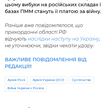
цьому вибухи на російських складах і
базах ПММ стануть її платою за війну.
Раніше вже повідомлялося, що
прикордонні області РФ
відчують
наслідки наступу на Україну
,
не уточнюючи, звідки чекати удару.
ВАЖЛИВЕ ПОВІДОМЛЕННЯ ВІД
РЕДАКЦІЇ!!
Армія Росії
Армія України (ЗСУ)
Суспільство
Війна України з Росією