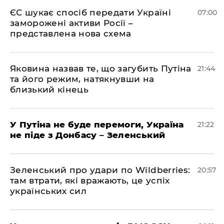
ЄС шукає спосіб передати Україні
07:00
заморожені активи Росії –
представлена ​​нова схема
Яковина назвав те, що загубить Путіна
21:44
та його режим, натякнувши на
близький кінець
У Путіна не буде перемоги, Україна
21:22
не піде з Донбасу – Зеленський
Зеленський про удари по Wildberries:
20:57
там втрати, які вражають, це успіх
українських сил