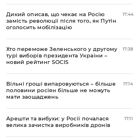
Дикий описав, що чекає на Росію
17:44
замість революції після того, як Путін
оголосить мобілізацію
Хто переможе Зеленського у другому
17:38
турі виборів президента України –
новий рейтинг SOCIS
Вільні гроші випаровуються – більше
17:14
половини росіян більше не можуть
мати заощаджень
Арешти та вибухи: у Росії почалася
17:11
велика зачистка виробників дронів