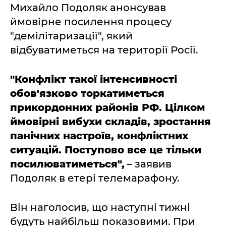
Михайло Подоляк анонсував
ймовірне посилення процесу
"демілітаризації", який
відбуватиметься на території Росії.
"Конфлікт такої інтенсивності
обов'язково торкатиметься
прикордонних районів РФ. Цілком
ймовірні вибухи складів, зростання
панічних настроїв, конфліктних
ситуацій. Поступово все це тільки
посилюватиметься",
– заявив
Подоляк в етері телемарафону.
Він наголосив, що наступні тижні
будуть найбільш показовими. При