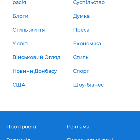
расія
Суспільство
Блоги
Думка
Стиль життя
Преса
У світі
Економіка
Військовий Огляд
Стиль
Новини Донбасу
Спорт
США
Шоу-бізнес
Про проект
Реклама