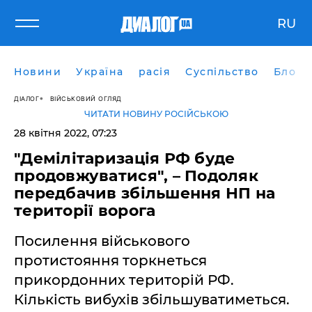
RU
Новини
Україна
расія
Суспільство
Блоги
ДІАЛОГ
ВІЙСЬКОВИЙ ОГЛЯД
ЧИТАТИ НОВИНУ РОСІЙСЬКОЮ
28 квітня 2022, 07:23
"Демілітаризація РФ буде
продовжуватися", – Подоляк
передбачив збільшення НП на
території ворога
Посилення військового
протистояння торкнеться
прикордонних територій РФ.
Кількість вибухів збільшуватиметься.