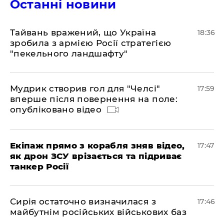
Останні новини
Тайвань вражений, що Україна
18:36
зробила з армією Росії стратегією
"пекельного ландшафту"
Мудрик створив гол для "Челсі"
17:59
вперше після повернення на поле:
опубліковано відео
Екіпаж прямо з корабля зняв відео,
17:47
як дрон ЗСУ врізається та підриває
танкер Росії
Сирія остаточно визначилася з
17:46
майбутнім російських військових баз