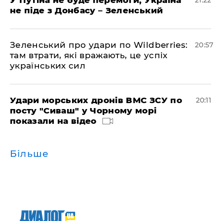
У Путіна не буде перемоги, Україна
21:22
не піде з Донбасу – Зеленський
Зеленський про удари по Wildberries:
20:57
там втрати, які вражають, це успіх
українських сил
Удари морських дронів ВМС ЗСУ по
20:11
посту "Сиваш" у Чорному морі
показали на відео
Більше