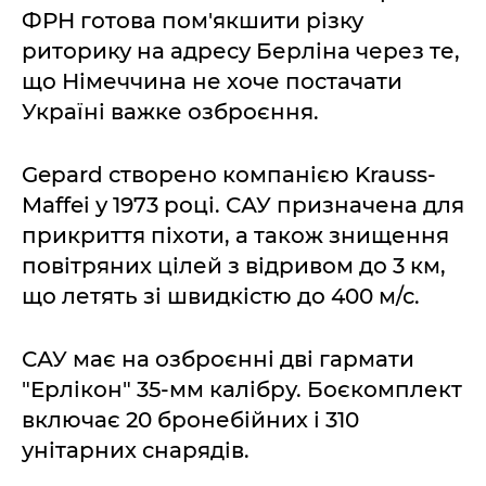
ФРН готова пом'якшити різку
риторику на адресу Берліна через те,
що Німеччина не хоче постачати
Україні важке озброєння.
Gepard створено компанією Krauss-
Maffei у 1973 році. САУ призначена для
прикриття піхоти, а також знищення
повітряних цілей з відривом до 3 км,
що летять зі швидкістю до 400 м/с.
САУ має на озброєнні дві гармати
"Ерлікон" 35-мм калібру. Боєкомплект
включає 20 бронебійних і 310
унітарних снарядів.