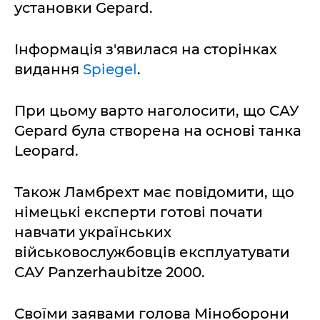
установки Gepard.
Інформація з'явилася на сторінках
видання
Spiegel
.
При цьому варто наголосити, що САУ
Gepard була створена на основі танка
Leopard.
Також Ламбрехт має повідомити, що
німецькі експерти готові почати
навчати українських
військовослужбовців експлуатувати
САУ Panzerhaubitze 2000.
Своїми заявами голова Міноборони