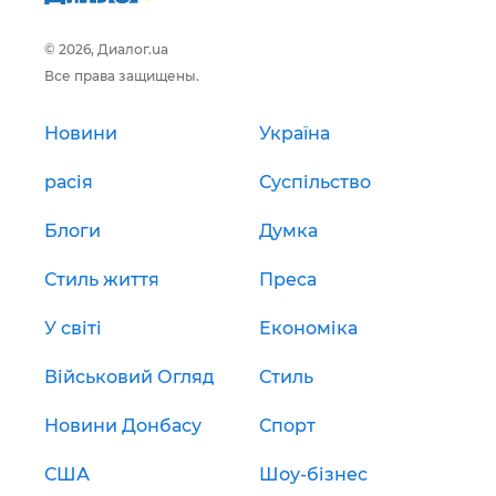
© 2026, Диалог.ua
Все права защищены.
Новини
Україна
расія
Суспільство
Блоги
Думка
Стиль життя
Преса
У світі
Економіка
Військовий Огляд
Стиль
Новини Донбасу
Спорт
США
Шоу-бізнес