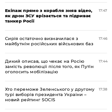
Екіпаж прямо з корабля зняв відео,
17:47
як дрон ЗСУ врізається та підриває
танкер Росії
Сирія остаточно визначилася з
17:46
майбутнім російських військових баз
Дикий описав, що чекає на Росію
17:44
замість революції після того, як Путін
оголосить мобілізацію
Хто переможе Зеленського у другому
17:38
турі виборів президента України –
новий рейтинг SOCIS