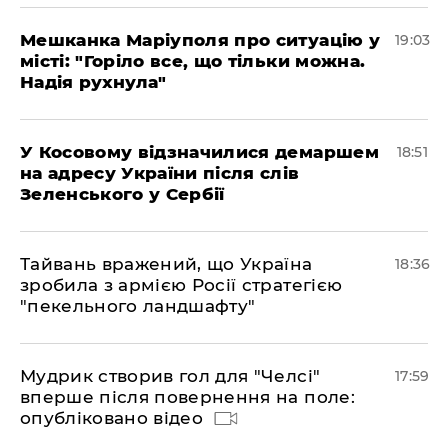
Мешканка Маріуполя про ситуацію у
19:03
місті: "Горіло все, що тільки можна.
Надія рухнула"
У Косовому відзначилися демаршем
18:51
на адресу України після слів
Зеленського у Сербії
Тайвань вражений, що Україна
18:36
зробила з армією Росії стратегією
"пекельного ландшафту"
Мудрик створив гол для "Челсі"
17:59
вперше після повернення на поле:
опубліковано відео