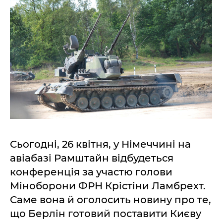
Сьогодні, 26 квітня, у Німеччині на
авіабазі Рамштайн відбудеться
конференція за участю голови
Міноборони ФРН Крістіни Ламбрехт.
Саме вона й оголосить новину про те,
що Берлін готовий поставити Києву