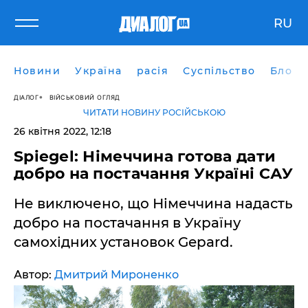
RU
Новини
Україна
расія
Суспільство
Блоги
ДІАЛОГ
ВІЙСЬКОВИЙ ОГЛЯД
ЧИТАТИ НОВИНУ РОСІЙСЬКОЮ
26 квітня 2022, 12:18
Spiegel: Німеччина готова дати
добро на постачання Україні САУ
Не виключено, що Німеччина надасть
добро на постачання в Україну
самохідних установок Gepard.
Автор:
Дмитрий Мироненко