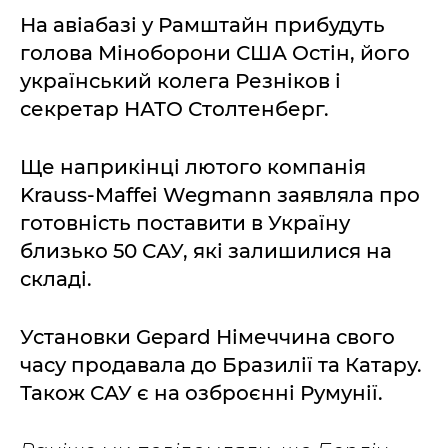
На авіабазі у Рамштайн прибудуть
голова Міноборони США Остін, його
український колега Резніков і
секретар НАТО Столтенберг.
Ще наприкінці лютого компанія
Krauss-Maffei Wegmann заявляла про
готовність поставити в Україну
близько 50 САУ, які залишилися на
складі.
Установки Gepard Німеччина свого
часу продавала до Бразилії та Катару.
Також САУ є на озброєнні Румунії.