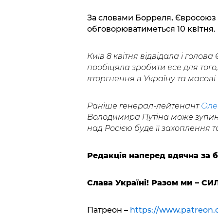
За словами Борреля, Євросоюз 
обговорюватиметься 10 квітня.
Київ 8 квітня відвідала і голова
пообіцяла зробити все для того
вторгнення в Україну та масові
Раніше генерал-лейтенант
Оле
Володимира Путіна може зупин
над Росією буде її захоплення 
Редакція наперед вдячна за 
Слава Україні! Разом ми – СИ
Патреон –
https://www.patreon