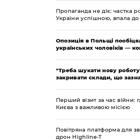
​Пропаганда не діє: частка р
України успішною, впала до
​Опозиція в Польщі пообіц
українських чоловіків — к
​"Треба шукати нову роботу
закривати склади, що зазн
​Перший візит за час війни
Києва з важливою місією
​Повітряна платформа для зв
дрон Highline-T