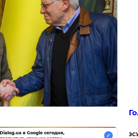
Го
Dialog.ua в Google сегодня,
ЗСУ
✓