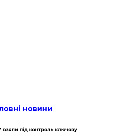
ловні новини
 взяли під контроль ключову