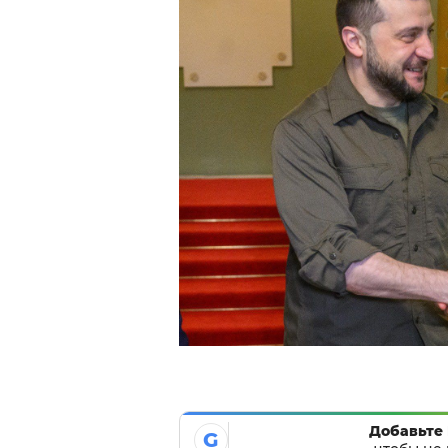
Добавьте 
G