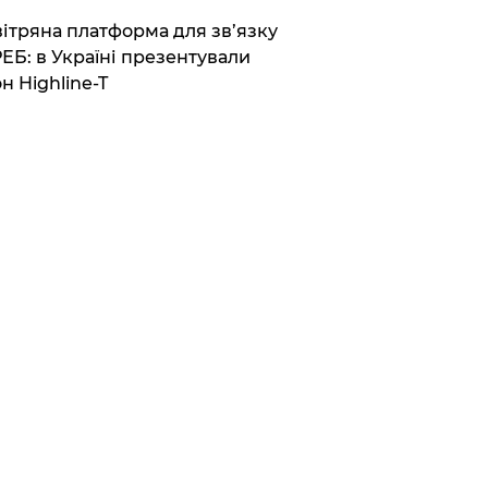
вітряна платформа для зв’язку
РЕБ: в Україні презентували
н Highline-T