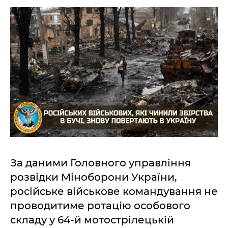
За даними Головного управління
розвідки Міноборони України,
російське військове командування не
проводитиме ротацію особового
складу у 64-й мотострілецькій