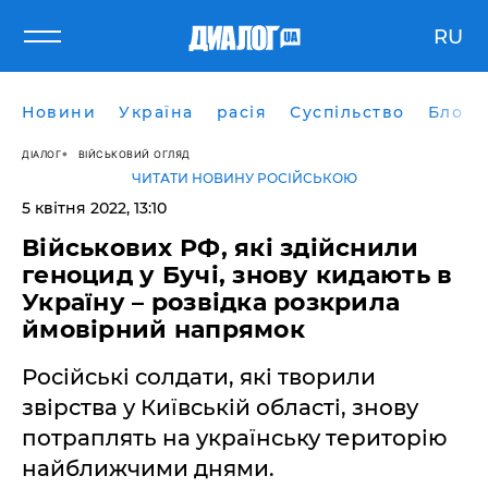
RU
Новини
Україна
расія
Суспільство
Блоги
ДІАЛОГ
ВІЙСЬКОВИЙ ОГЛЯД
ЧИТАТИ НОВИНУ РОСІЙСЬКОЮ
5 квітня 2022, 13:10
Військових РФ, які здійснили
геноцид у Бучі, знову кидають в
Україну – розвідка розкрила
ймовірний напрямок
Російські солдати, які творили
звірства у Київській області, знову
потраплять на українську територію
найближчими днями.