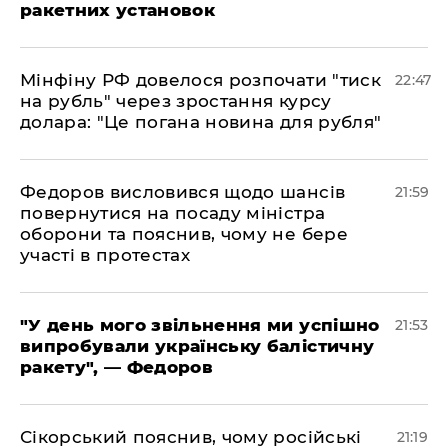
ракетних установок
​Мінфіну РФ довелося розпочати "тиск
22:47
на рубль" через зростання курсу
долара: "Це погана новина для рубля"
​Федоров висловився щодо шансів
21:59
повернутися на посаду міністра
оборони та пояснив, чому не бере
участі в протестах
​"У день мого звільнення ми успішно
21:53
випробували українську балістичну
ракету", — Федоров
​Сікорський пояснив, чому російські
21:19