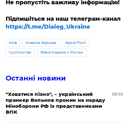
Не пропустіть важливу інформацію!
Підпишіться на наш телеграм-канал
https://t.me/Dialog_Ukraine
Київ
Новини Харкова
Армія Росії
Суспільство
Війна України з Росією
Останні новини
"Ховатися пізно", – український
08:50
пранкер Вольнов проник на нараду
Міноборони РФ із представниками
ВПК