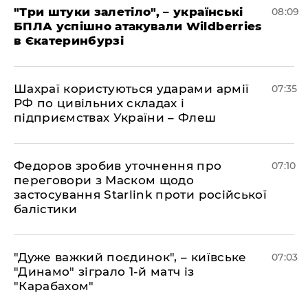
"Три штуки залетіло", – українські
08:09
БПЛА успішно атакували Wildberries
в Єкатеринбурзі
Шахраї користуються ударами армії
07:35
РФ по цивільних складах і
підприємствах України – Флеш
Федоров зробив уточнення про
07:10
переговори з Маском щодо
застосування Starlink проти російської
балістики
"Дуже важкий поєдинок", – київське
07:03
"Динамо" зіграло 1-й матч із
"Карабахом"