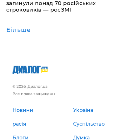
загинули понад 70 російських
строковиків — росЗМІ
Більше
© 2026, Диалог.ua
Все права защищены.
Новини
Україна
расія
Суспільство
Блоги
Думка