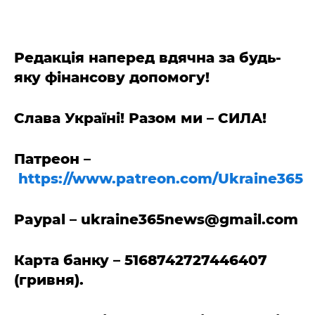
Редакція наперед вдячна за будь-
яку фінансову допомогу!
Слава Україні! Разом ми – СИЛА!
Патреон –
https://www.patreon.com/Ukraine365
Paypal –
ukraine365news@gmail.com
Карта банку – 5168742727446407
(гривня).