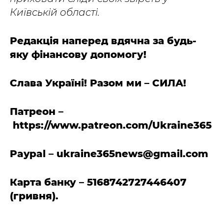
Київській області.
Редакція наперед вдячна за будь-
яку фінансову допомогу!
Слава Україні! Разом ми – СИЛА!
Патреон –
https://www.patreon.com/Ukraine365
Paypal –
ukraine365news@gmail.com
Карта банку – 5168742727446407
(гривня).