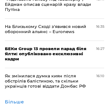
Ейдман описав сценарій краху влади
Путіна
На Близькому Сході з'явився новий
16:35
оборонний альянс – Euronews
БЕКи Group 13 провели парад біля
16:27
Ялти: опубліковано ексклюзивні
кадри
Як змінилася думка киян після
16:10
обстрілів балістикою, та скільки
українців готові віддати Донбас РФ
Більше