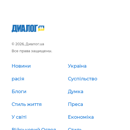
© 2026, Диалог.ua
Все права защищены.
Новини
Україна
расія
Суспільство
Блоги
Думка
Стиль життя
Преса
У світі
Економіка
Військовий Огляд
Стиль