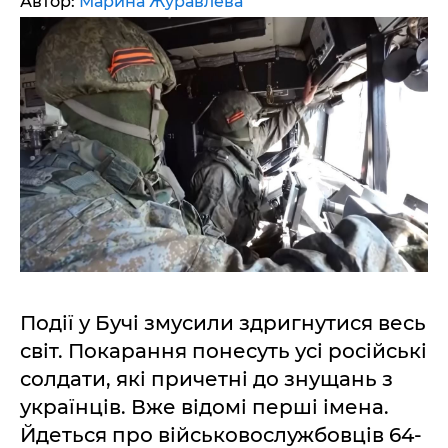
Автор:
Марина Журавлева
Події у Бучі змусили здригнутися весь
світ. Покарання понесуть усі російські
солдати, які причетні до знущань з
українців. Вже відомі перші імена.
Йдеться про військовослужбовців 64-