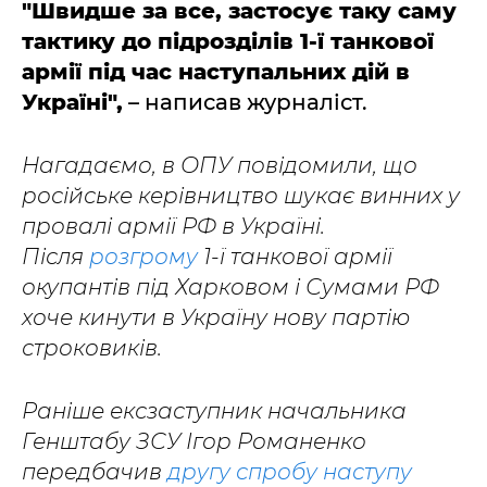
"Швидше за все, застосує таку саму
тактику до підрозділів 1-ї танкової
армії під час наступальних дій в
Україні",
– написав журналіст.
Нагадаємо, в ОПУ повідомили, що
російське керівництво шукає винних у
провалі армії РФ в Україні.
Після
розгрому
1-ї танкової армії
окупантів під Харковом і Сумами РФ
хоче кинути в Україну нову партію
строковиків.
Раніше ексзаступник начальника
Генштабу ЗСУ Ігор Романенко
передбачив
другу спробу наступу