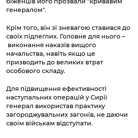
біженців його прозвали "кривавим
генералом".
Крім того, він зі зневагою ставився до
своїх підлеглих. Головне для нього –
виконання наказів вищого
начальства, навіть якщо це
призводить до великих втрат
особового складу.
Для підвищення ефективності
наступальних операцій у Сирії
генерал використав практику
загороджувальних загонів, не даючи
своїм військам відступати.