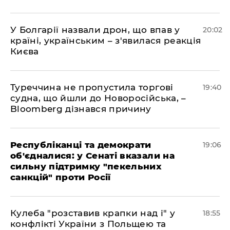
У Болгарії назвали дрон, що впав у
20:02
країні, українським – з'явилася реакція
Києва
Туреччина не пропустила торгові
19:40
судна, що йшли до Новоросійська, –
Bloomberg дізнався причину
Республіканці та демократи
19:06
об'єдналися: у Сенаті вказали на
сильну підтримку "пекельних
санкцій" проти Росії
Кулеба "розставив крапки над і" у
18:55
конфлікті України з Польщею та