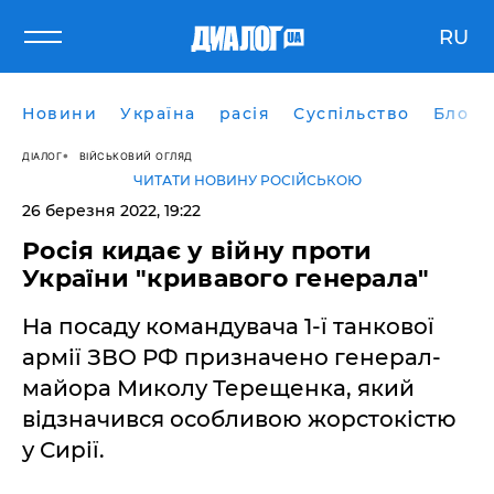
RU
Новини
Україна
расія
Суспільство
Блоги
ДІАЛОГ
ВІЙСЬКОВИЙ ОГЛЯД
ЧИТАТИ НОВИНУ РОСІЙСЬКОЮ
26 березня 2022, 19:22
Росія кидає у війну проти
України "кривавого генерала"
На посаду командувача 1-ї танкової
армії ЗВО РФ призначено генерал-
майора Миколу Терещенка, який
відзначився особливою жорстокістю
у Сирії.