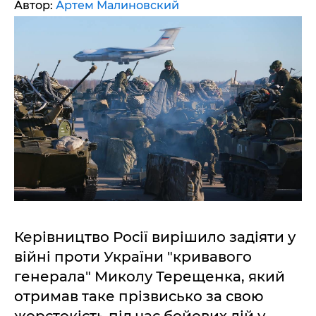
Автор:
Артем Малиновский
Керівництво Росії вирішило задіяти у
війні проти України "кривавого
генерала" Миколу Терещенка, який
отримав таке прізвисько за свою