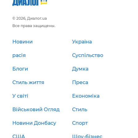
© 2026, Диалог.ua
Все права защищены.
Новини
Україна
расія
Суспільство
Блоги
Думка
Стиль життя
Преса
У світі
Економіка
Військовий Огляд
Стиль
Новини Донбасу
Спорт
США
Шоу-бізнес