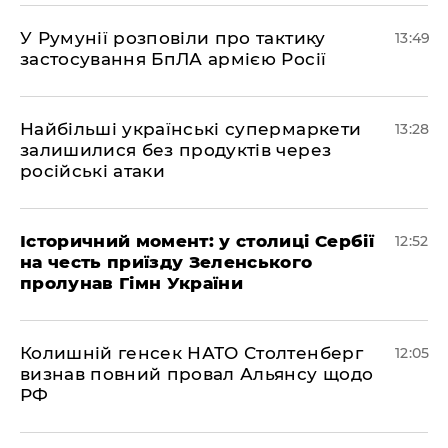
У Румунії розповіли про тактику
13:49
застосування БпЛА армією Росії
Найбільші українські супермаркети
13:28
залишилися без продуктів через
російські атаки
Історичний момент: у столиці Сербії
12:52
на честь приїзду Зеленського
пролунав Гімн України
Колишній генсек НАТО Столтенберг
12:05
визнав повний провал Альянсу щодо
РФ