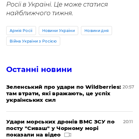
Росії в Україні. Це може статися
найближчого тижня.
Армія Росії
Новини України
Новини дня
Війна України з Росією
Останні новини
Зеленський про удари по Wildberries:
20:57
там втрати, які вражають, це успіх
українських сил
Удари морських дронів ВМС ЗСУ по
20:11
посту "Сиваш" у Чорному морі
показали на відео