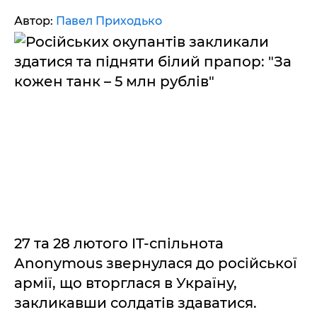
Автор:
Павел Приходько
27 та 28 лютого IT-спільнота
Anonymous звернулася до російської
армії, що вторглася в Україну,
закликавши солдатів здаватися.