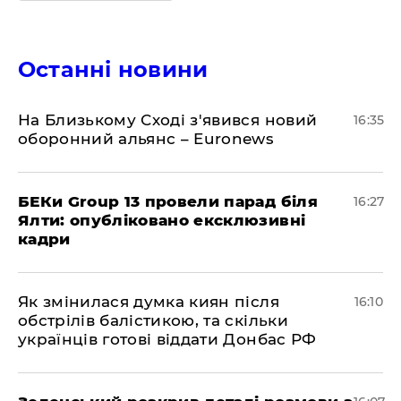
Останні новини
На Близькому Сході з'явився новий
16:35
оборонний альянс – Euronews
БЕКи Group 13 провели парад біля
16:27
Ялти: опубліковано ексклюзивні
кадри
Як змінилася думка киян після
16:10
обстрілів балістикою, та скільки
українців готові віддати Донбас РФ