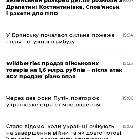
Зеленський розкрив деталі розмови з
16:07
Драпатим: Костянтинівка, Слов'янськ
і ракети для ППО
У Брянську почалася сильна пожежа
15:34
після потужного вибуху
Wildberries продав військових
15:25
товарів на 1,6 млрд рублів – після атак
ЗСУ продаж різко впав
Через два роки Путін повторює
15:06
українське стратегічне рішення
Стало відомо, коли українці очікують
15:03
на завершення війни та як довго готові