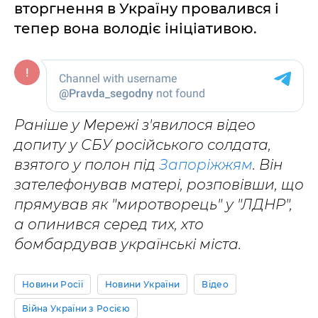
вторгнення в Україну провалився і
тепер вона володіє ініціативою.
Раніше у Мережі з'явилося відео
допиту у СБУ російського солдата,
взятого у полон під
Запоріжжям
. Він
зателефонував матері, розповівши, що
прямував як "миротворець" у "ЛДНР",
а опинився серед тих, хто
бомбардував українські міста.
Новини Росії
Новини України
Відео
Війна України з Росією