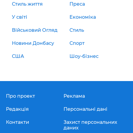
Стиль життя
Преса
У світі
Економіка
Військовий Огляд
Стиль
Новини Донбасу
Спорт
США
Шоу-бізнес
Про проект
Реклама
Редакція
Персональні дані
Контакти
Захист персональних
даних