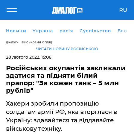
RU
Новини
Україна
расія
Суспільство
Блоги
ДІАЛОГ
ВІЙСЬКОВИЙ ОГЛЯД
ЧИТАТИ НОВИНУ РОСІЙСЬКОЮ
28 лютого 2022, 15:06
Російських окупантів закликали
здатися та підняти білий
прапор: "За кожен танк – 5 млн
рублів"
Хакери зробили пропозицію
солдатам армії РФ, яка вторглася в
Україну: здавайтеся та віддавайте
військову техніку.