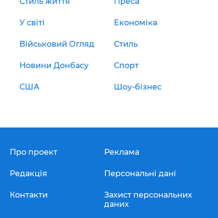
Стиль життя
Преса
У світі
Економіка
Військовий Огляд
Стиль
Новини Донбасу
Спорт
США
Шоу-бізнес
Про проект
Реклама
Редакція
Персональні дані
Контакти
Захист персональних
даних