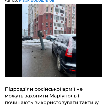
Автор:
Марк Ворошилов
Підрозділи російської армії не
можуть захопити Маріуполь і
починають використовувати тактику