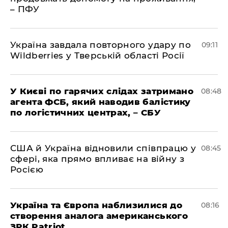
– ПФУ
Україна завдала повторного удару по
09:11
Wildberries у Тверській області Росії
У Києві по гарячих слідах затримано
08:48
агента ФСБ, який наводив балістику
по логістичних центрах, – СБУ
США й Україна відновили співпрацю у
08:45
сфері, яка прямо впливає на війну з
Росією
Україна та Європа наблизилися до
08:16
створення аналога американського
ЗРК Patriot