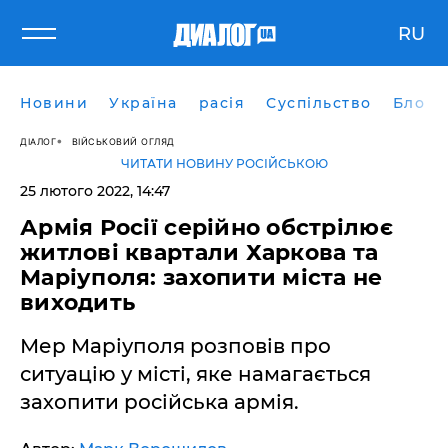
RU
Новини
Україна
расія
Суспільство
Блоги
ДІАЛОГ
ВІЙСЬКОВИЙ ОГЛЯД
ЧИТАТИ НОВИНУ РОСІЙСЬКОЮ
25 лютого 2022, 14:47
Армія Росії серійно обстрілює
житлові квартали Харкова та
Маріуполя: захопити міста не
виходить
Мер Маріуполя розповів про
ситуацію у місті, яке намагається
захопити російська армія.