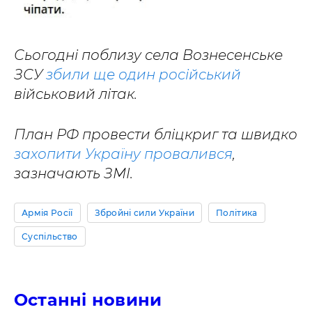
Сьогодні поблизу села Вознесенське
ЗСУ
збили ще один російський
військовий літак.
План РФ провести бліцкриг та швидко
захопити Україну провалився
,
зазначають ЗМІ.
Армія Росії
Збройні сили України
Політика
Суспільство
Останні новини