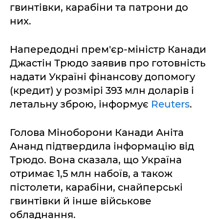
гвинтівки, карабіни та патрони до
них.
Напередодні прем'єр-міністр Канади
Джастін Трюдо заявив про готовність
надати Україні фінансову допомогу
(кредит) у розмірі 393 млн доларів і
летальну зброю, інформує
Reuters
.
Голова Міноборони Канади Аніта
Ананд підтвердила інформацію від
Трюдо. Вона сказала, що Україна
отримає 1,5 млн набоїв, а також
пістолети, карабіни, снайперські
гвинтівки й інше військове
обладнання.