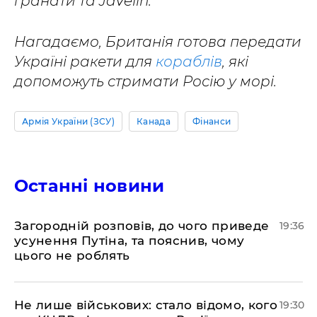
гранати та Javelin.
Нагадаємо, Британія готова передати
Україні ракети для
кораблів
, які
допоможуть стримати Росію у морі.
Армія України (ЗСУ)
Канада
Фінанси
Останні новини
Загородній розповів, до чого приведе
19:36
усунення Путіна, та пояснив, чому
цього не роблять
Не лише військових: стало відомо, кого
19:30