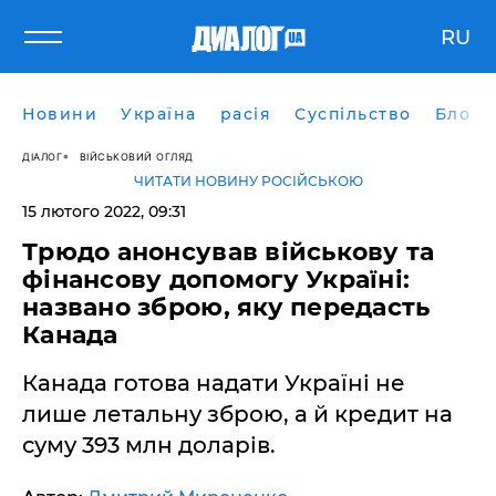
RU
Новини
Україна
расія
Суспільство
Блоги
ДІАЛОГ
ВІЙСЬКОВИЙ ОГЛЯД
ЧИТАТИ НОВИНУ РОСІЙСЬКОЮ
15 лютого 2022, 09:31
Трюдо анонсував військову та
фінансову допомогу Україні:
названо зброю, яку передасть
Канада
Канада готова надати Україні не
лише летальну зброю, а й кредит на
суму 393 млн доларів.