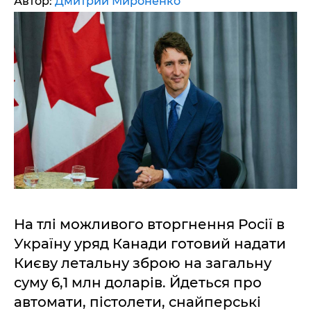
Автор:
Дмитрий Мироненко
На тлі можливого вторгнення Росії в
Україну уряд Канади готовий надати
Києву летальну зброю на загальну
суму 6,1 млн доларів. Йдеться про
автомати, пістолети, снайперські