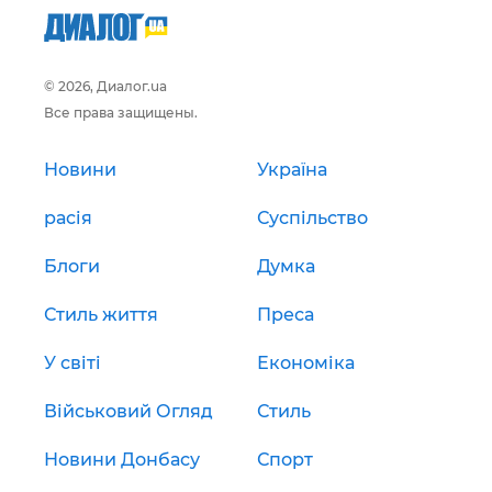
© 2026, Диалог.ua
Все права защищены.
Новини
Україна
расія
Суспільство
Блоги
Думка
Стиль життя
Преса
У світі
Економіка
Військовий Огляд
Стиль
Новини Донбасу
Спорт