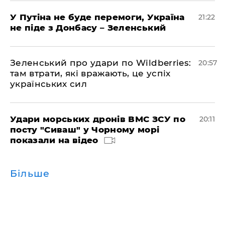
У Путіна не буде перемоги, Україна
21:22
не піде з Донбасу – Зеленський
Зеленський про удари по Wildberries:
20:57
там втрати, які вражають, це успіх
українських сил
Удари морських дронів ВМС ЗСУ по
20:11
посту "Сиваш" у Чорному морі
показали на відео
Більше