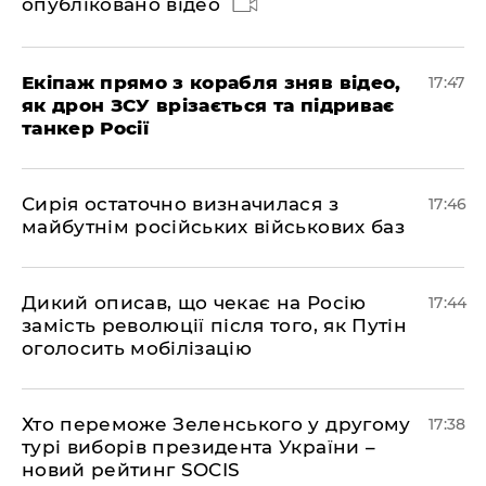
опубліковано відео
Екіпаж прямо з корабля зняв відео,
17:47
як дрон ЗСУ врізається та підриває
танкер Росії
Сирія остаточно визначилася з
17:46
майбутнім російських військових баз
Дикий описав, що чекає на Росію
17:44
замість революції після того, як Путін
оголосить мобілізацію
Хто переможе Зеленського у другому
17:38
турі виборів президента України –
новий рейтинг SOCIS