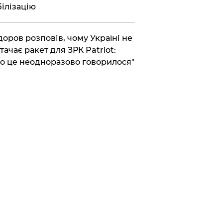
ілізацію
доров розповів, чому Україні не
тачає ракет для ЗРК Patriot:
о це неодноразово говорилося"