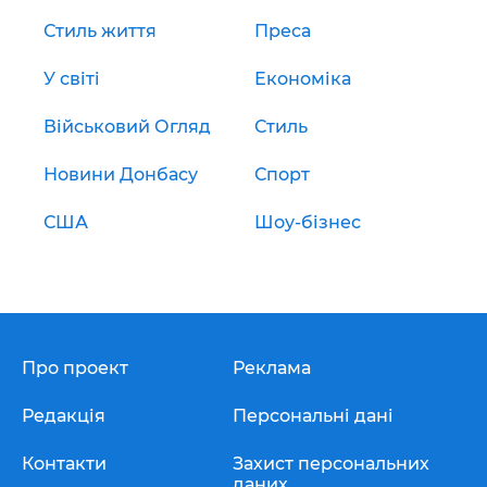
Стиль життя
Преса
У світі
Економіка
Військовий Огляд
Стиль
Новини Донбасу
Спорт
США
Шоу-бізнес
Про проект
Реклама
Редакція
Персональні дані
Контакти
Захист персональних
даних