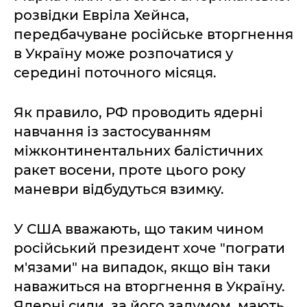
розвідки Евріла Хейнса,
передбачуване російське вторгнення
в Україну може розпочатися у
середині поточного місяця.
Як правило, РФ проводить ядерні
навчання із застосуванням
міжконтинентальних балістичних
ракет восени, проте цього року
маневри відбудуться взимку.
У США вважають, що таким чином
російський президент хоче "пограти
м'язами" на випадок, якщо він таки
наважиться на вторгнення в Україну.
Ядерні сили, за його задумом, мають