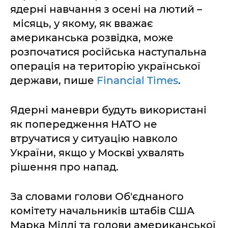
ядерні навчання з осені на лютий –
місяць, у якому, як вважає
американська розвідка, може
розпочатися російська наступальна
операція на територію української
держави, пише
Financial Times
.
Ядерні маневри будуть використані
як попередження НАТО не
втручатися у ситуацію навколо
України, якщо у Москві ухвалять
рішення про напад.
За словами голови Об'єднаного
комітету начальників штабів США
Марка Міллі та голови американської