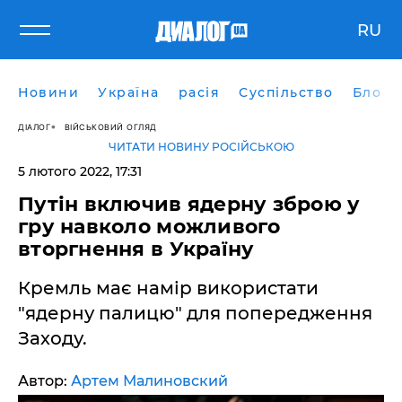
RU
Новини
Україна
расія
Суспільство
Блоги
ДІАЛОГ
ВІЙСЬКОВИЙ ОГЛЯД
ЧИТАТИ НОВИНУ РОСІЙСЬКОЮ
5 лютого 2022, 17:31
Путін включив ядерну зброю у
гру навколо можливого
вторгнення в Україну
Кремль має намір використати
"ядерну палицю" для попередження
Заходу.
Автор:
Артем Малиновский