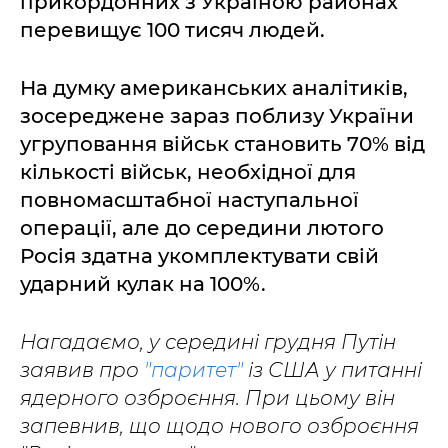
прикордонних з Україною районах
перевищує 100 тисяч людей.
На думку американських аналітиків,
зосереджене зараз поблизу України
угруповання військ становить 70% від
кількості військ, необхідної для
повномасштабної наступальної
операції, але до середини лютого
Росія здатна укомплектувати свій
ударний кулак на 100%.
Нагадаємо, у середині грудня Путін
заявив про
"паритет"
із США у питанні
ядерного озброєння. При цьому він
запевнив, що щодо нового озброєння