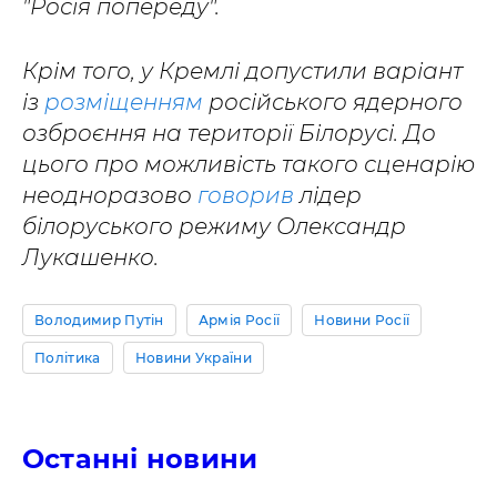
"Росія попереду".
Крім того, у Кремлі допустили варіант
із
розміщенням
російського ядерного
озброєння на території Білорусі. До
цього про можливість такого сценарію
неодноразово
говорив
лідер
білоруського режиму Олександр
Лукашенко.
Володимир Путін
Армія Росії
Новини Росії
Політика
Новини України
Останні новини