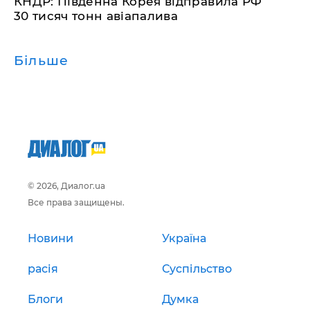
КНДР: Південна Корея відправила РФ
30 тисяч тонн авіапалива
Більше
© 2026, Диалог.ua
Все права защищены.
Новини
Україна
расія
Суспільство
Блоги
Думка