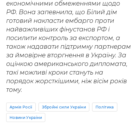
економічними обмеженнями щодо
РФ. Вона запевнила, що Білий дім
готовий накласти ембарго проти
найважливіших фінустанов РФ і
посилити контроль за експортом, а
також надавати підтримку партнерам
за ймовірне вторгнення в Україну. За
оцінкою американського дипломата,
такі можливі кроки стануть на
порядок жорсткішими, ніж вісім років
тому.
Армія Росії
Збройні сили України
Політика
Новини України