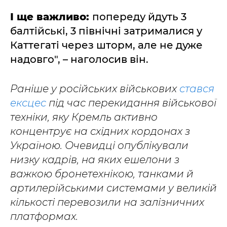
І ще важливо:
попереду йдуть 3
балтійські, 3 північні затрималися у
Каттегаті через шторм, але не дуже
надовго", – наголосив він.
Раніше у російських військових
стався
ексцес
під час перекидання військової
техніки, яку Кремль активно
концентрує на східних кордонах з
Україною. Очевидці опублікували
низку кадрів, на яких ешелони з
важкою бронетехнікою, танками й
артилерійськими системами у великій
кількості перевозили на залізничних
платформах.