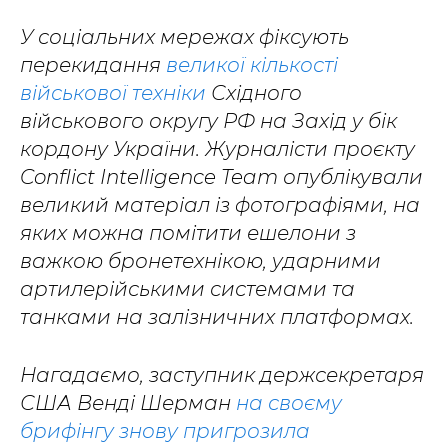
У соціальних мережах фіксують
перекидання
великої кількості
військової техніки
Східного
військового округу РФ на Захід у бік
кордону України. Журналісти проєкту
Conflict Intelligence Team опублікували
великий матеріал із фотографіями, на
яких можна помітити ешелони з
важкою бронетехнікою, ударними
артилерійськими системами та
танками на залізничних платформах.
Нагадаємо, заступник держсекретаря
США Венді Шерман
на своєму
брифінгу знову пригрозила