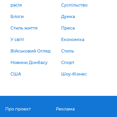
расія
Суспільство
Блоги
Думка
Стиль життя
Преса
У світі
Економіка
Військовий Огляд
Стиль
Новини Донбасу
Спорт
США
Шоу-бізнес
Про проект
Реклама