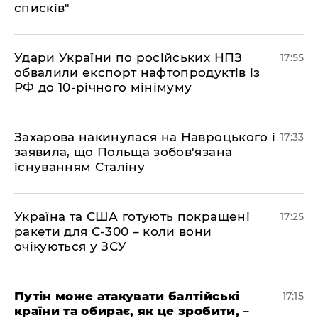
списків"
​Удари України по російських НПЗ
17:55
обвалили експорт нафтопродуктів із
РФ до 10-річного мінімуму
​Захарова накинулася на Навроцького і
17:33
заявила, що Польща зобов'язана
існуванням Сталіну
​Україна та США готують покращені
17:25
ракети для С-300 – коли вони
очікуються у ЗСУ
​Путін може атакувати балтійські
17:15
країни та обирає, як це зробити, –