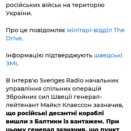
російських військ на територію
України.
Про це повідомляє
мілітарі-відділ The
Drive
.
Інформацію підтверджують
шведські
ЗМІ
.
В інтерв'ю Sveriges Radio начальник
управління спільних операцій
Збройних сил Швеції генерал-
лейтенант Майкл Клаессон зазначив,
що російські десантні кораблі
вишли з Балтики із вантажем. При
цьому генерал зазначив, що пункт