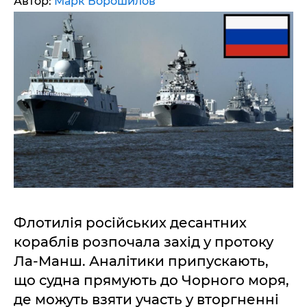
Автор:
Марк Ворошилов
Флотилія російських десантних
кораблів розпочала захід у протоку
Ла-Манш. Аналітики припускають,
що судна прямують до Чорного моря,
де можуть взяти участь у вторгненні