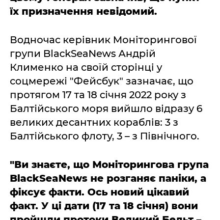
їх призначення невідомий.
Водночас керівник Моніторингової
групи BlackSeaNews Андрій
Клименко на своїй сторінці у
соцмережі "Фейсбук" зазначає, що
протягом 17 та 18 січня 2022 року з
Балтійського моря вийшло відразу 6
великих десантних кораблів: 3 з
Балтійського флоту, 3 – з Північного.
"Ви знаєте, що Моніторингова група
BlackSeaNews не розганяє паніки, а
фіксує факти. Ось новий цікавий
факт. У ці дати (17 та 18 січня) вони
пройшли протоки Великий Бельт
–