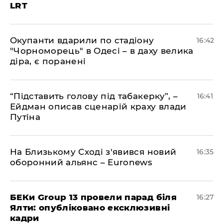
LRT
​Окупанти вдарили по стадіону
16:42
"Чорноморець" в Одесі – в даху велика
діра, є поранені
​“Підставить голову під табакерку”, –
16:41
Ейдман описав сценарій краху влади
Путіна
На Близькому Сході з'явився новий
16:35
оборонний альянс – Euronews
БЕКи Group 13 провели парад біля
16:27
Ялти: опубліковано ексклюзивні
кадри