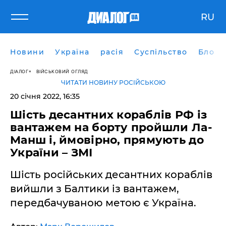
RU
Новини
Україна
расія
Суспільство
Блоги
ДІАЛОГ
ВІЙСЬКОВИЙ ОГЛЯД
ЧИТАТИ НОВИНУ РОСІЙСЬКОЮ
20 січня 2022, 16:35
Шість десантних кораблів РФ із
вантажем на борту пройшли Ла-
Манш і, ймовірно, прямують до
України – ЗМІ
Шість російських десантних кораблів
вийшли з Балтики із вантажем,
передбачуваною метою є Україна.