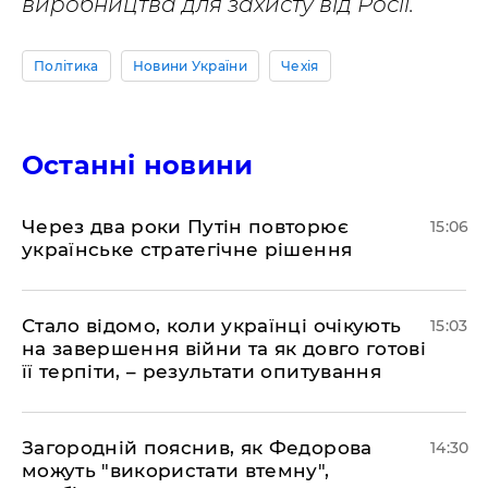
виробництва для захисту від Росії.
Політика
Новини України
Чехія
Останні новини
Через два роки Путін повторює
15:06
українське стратегічне рішення
Стало відомо, коли українці очікують
15:03
на завершення війни та як довго готові
її терпіти, – результати опитування
Загородній пояснив, як Федорова
14:30
можуть "використати втемну",