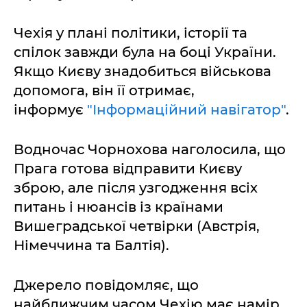
Чехія у плані політики, історії та
спілок завжди була на боці України.
Якщо Києву знадобиться військова
допомога, він її отримає,
інформує
"Інформаційний навігатор"
.
Водночас Чорнохова наголосила, що
Прага готова відправити Києву
зброю, але після узгодження всіх
питань і нюансів із країнами
Вишеградської четвірки (Австрія,
Німеччина та Балтія).
Джерело повідомляє, що
найближчим часом Чехію має намір