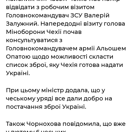
відвідати з робочим візитом
Головнокомандувач ЗСУ Валерій
Залужний. Напередодні візиту голова
Міноборони Чехії почав
консультуватися з
Головнокомандувачем армії Альошем
Опатою щодо можливості скласти
список зброї, яку Чехія готова надати
Україні.
При цьому міністр додала, що у
чеському уряді все дали добро на
постачання зброї Україні.
Також Чорнохова повідомила, що вже