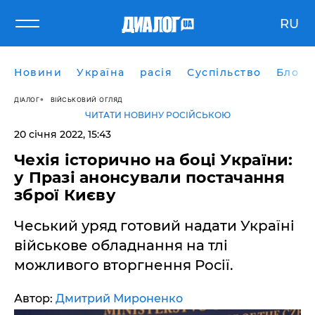
RU
Новини
Україна
расія
Суспільство
Блоги
ДІАЛОГ
ВІЙСЬКОВИЙ ОГЛЯД
ЧИТАТИ НОВИНУ РОСІЙСЬКОЮ
20 січня 2022, 15:43
Чехія історично на боці України:
у Празі анонсували постачання
зброї Києву
Чеський уряд готовий надати Україні
військове обладнання на тлі
можливого вторгнення Росії.
Автор:
Дмитрий Мироненко