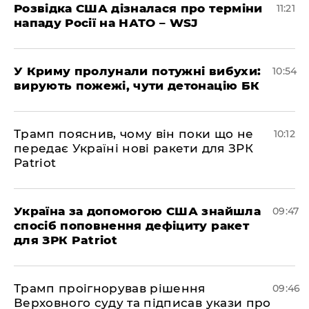
Розвідка США дізналася про терміни
11:21
нападу Росії на НАТО – WSJ
У Криму пролунали потужні вибухи:
10:54
вирують пожежі, чути детонацію БК
Трамп пояснив, чому він поки що не
10:12
передає Україні нові ракети для ЗРК
Patriot
Україна за допомогою США знайшла
09:47
спосіб поповнення дефіциту ракет
для ЗРК Patriot
Трамп проігнорував рішення
09:46
Верховного суду та підписав укази про