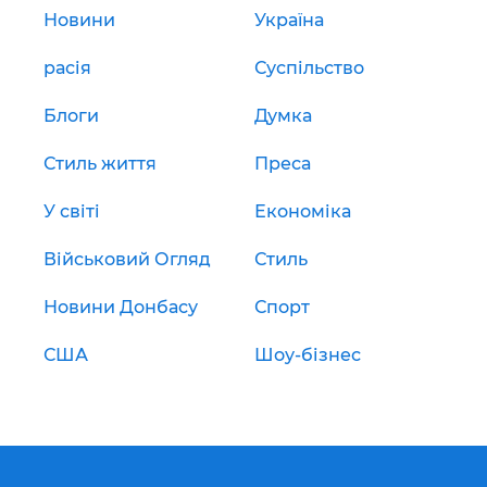
Новини
Україна
расія
Суспільство
Блоги
Думка
Стиль життя
Преса
У світі
Економіка
Військовий Огляд
Стиль
Новини Донбасу
Спорт
США
Шоу-бізнес