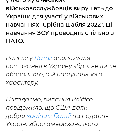
у лютому 6 чеських
військовослужбовців вирушать до
України для участі у військових
навчаннях "Срібна шабля 2022". Ці
навчання ЗСУ проводять спільно з
НАТО.
Раніше у
Латвії
анонсували
постачання в Україну зброї не лише
оборонного, а й наступального
характеру.
Нагадаємо, видання Politico
повідомило, що США дали
добро
країнам Балтії
на надання
Україні зброї американського