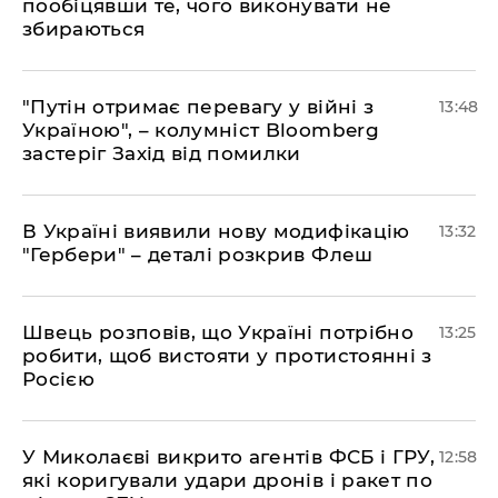
пообіцявши те, чого виконувати не
збираються
"Путін отримає перевагу у війні з
13:48
Україною", – колумніст Bloomberg
застеріг Захід від помилки
В Україні виявили нову модифікацію
13:32
"Гербери" – деталі розкрив Флеш
Швець розповів, що Україні потрібно
13:25
робити, щоб вистояти у протистоянні з
Росією
У Миколаєві викрито агентів ФСБ і ГРУ,
12:58
які коригували удари дронів і ракет по