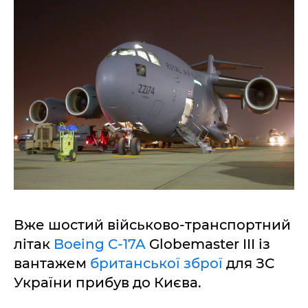
Вже шостий військово-транспортний
літак
Boeing C-17A
Globemaster III із
вантажем
британської зброї
для ЗС
України прибув до Києва.