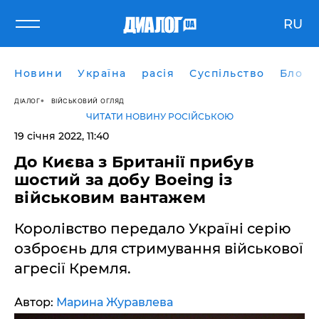
RU
Новини
Україна
расія
Суспільство
Блоги
ДІАЛОГ
ВІЙСЬКОВИЙ ОГЛЯД
ЧИТАТИ НОВИНУ РОСІЙСЬКОЮ
19 січня 2022, 11:40
До Києва з Британії прибув
шостий за добу Boeing із
військовим вантажем
Королівство передало Україні серію
озброєнь для стримування військової
агресії Кремля.
Автор:
Марина Журавлева