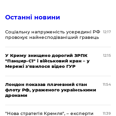
Останні новини
Соціальну напруженість усередині РФ
12:17
провокує найнесподіваніший гравець
У Криму знищено дорогий ЗРПК
12:15
"Панцир-С1" і військовий кран – у
Мережі з'явилося відео ГУР
Лондон показав плачевний стан
11:54
флоту РФ, ураженого українськими
дронами
"Нова стратегія Кремля", – експерти
11:39