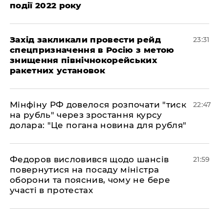
події 2022 року
​Захід закликали провести рейд
23:31
спецпризначення в Росію з метою
знищення північнокорейських
ракетних установок
​Мінфіну РФ довелося розпочати "тиск
22:47
на рубль" через зростання курсу
долара: "Це погана новина для рубля"
​Федоров висловився щодо шансів
21:59
повернутися на посаду міністра
оборони та пояснив, чому не бере
участі в протестах