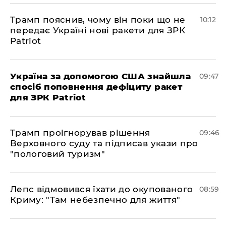
Трамп пояснив, чому він поки що не
10:12
передає Україні нові ракети для ЗРК
Patriot
Україна за допомогою США знайшла
09:47
спосіб поповнення дефіциту ракет
для ЗРК Patriot
Трамп проігнорував рішення
09:46
Верховного суду та підписав укази про
"пологовий туризм"
Лепс відмовився їхати до окупованого
08:59
Криму: "Там небезпечно для життя"