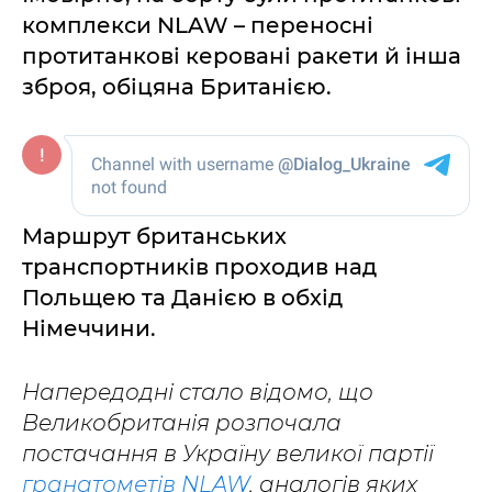
комплекси NLAW – переносні
протитанкові керовані ракети й інша
зброя, обіцяна Британією.
Маршрут британських
транспортників проходив над
Польщею та Данією в обхід
Німеччини.
Напередодні стало відомо, що
Великобританія розпочала
постачання в Україну великої партії
гранатометів NLAW
, аналогів яких