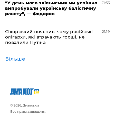
​"У день мого звільнення ми успішно
21:53
випробували українську балістичну
ракету", — Федоров
​Сікорський пояснив, чому російські
21:19
олігархи, які втрачають гроші, не
повалили Путіна
Більше
© 2026, Диалог.ua
Все права защищены.