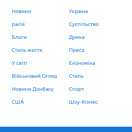
Новини
Україна
расія
Суспільство
Блоги
Думка
Стиль життя
Преса
У світі
Економіка
Військовий Огляд
Стиль
Новини Донбасу
Спорт
США
Шоу-бізнес