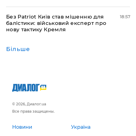
​Без Patriot Київ став мішенню для
18:57
балістики: військовий експерт про
нову тактику Кремля
Більше
© 2026, Диалог.ua
Все права защищены.
Новини
Україна