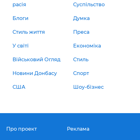
расія
Суспільство
Блоги
Думка
Стиль життя
Преса
У світі
Економіка
Військовий Огляд
Стиль
Новини Донбасу
Спорт
США
Шоу-бізнес
Про проект
Реклама