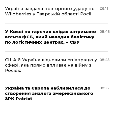
Україна завдала повторного удару по
09:11
Wildberries у Тверській області Росії
У Києві по гарячих слідах затримано
08:48
агента ФСБ, який наводив балістику
по логістичних центрах, – СБУ
США й Україна відновили співпрацю у
08:45
сфері, яка прямо впливає на війну з
Росією
Україна та Європа наблизилися до
08:16
створення аналога американського
ЗРК Patriot