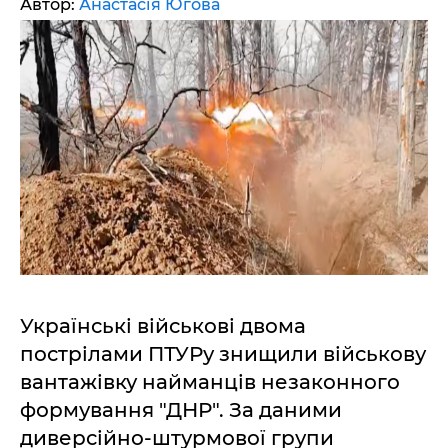
Автор:
Анастасія Югова
Українські військові двома
пострілами ПТУРу знищили військову
вантажівку найманців незаконного
формування "ДНР". За даними
диверсійно-штурмової групи