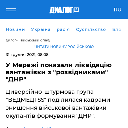
RU
Новини
Україна
расія
Суспільство
Блоги
ДІАЛОГ
ВІЙСЬКОВИЙ ОГЛЯД
ЧИТАТИ НОВИНУ РОСІЙСЬКОЮ
31 грудня 2021, 08:08
У Мережі показали ліквідацію
вантажівки з "розвідниками"
"ДНР"
Диверсійно-штурмова група
"ВЕДМЕДІ SS" поділилася кадрами
знищення військової вантажівки
окупантів формування "ДНР".