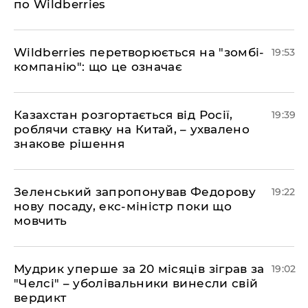
по Wildberries
​Wildberries перетворюється на "зомбі-
19:53
компанію": що це означає
​Казахстан розгортається від Росії,
19:39
роблячи ставку на Китай, – ухвалено
знакове рішення
​Зеленський запропонував Федорову
19:22
нову посаду, екс-міністр поки що
мовчить
​Мудрик уперше за 20 місяців зіграв за
19:02
"Челсі" – уболівальники винесли свій
вердикт