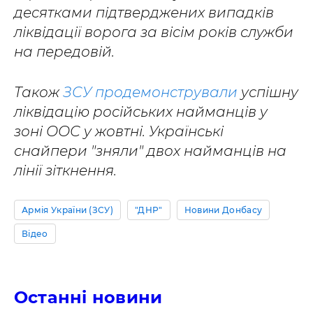
десятками підтверджених випадків
ліквідації ворога за вісім років служби
на передовій.
Також
ЗСУ продемонстрували
успішну
ліквідацію російських найманців у
зоні ООС у жовтні. Українські
снайпери "зняли" двох найманців на
лінії зіткнення.
Армія України (ЗСУ)
"ДНР"
Новини Донбасу
Відео
Останні новини