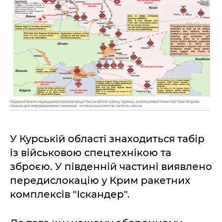
У Курській області знаходиться табір
із військовою спецтехнікою та
зброєю. У південній частині виявлено
передислокацію у Крим ракетних
комплексів "Іскандер".