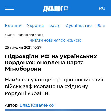
RU
Новини
Україна
расія
Суспільство
Блоги
ДІАЛОГ
ВІЙСЬКОВИЙ ОГЛЯД
ЧИТАТИ НОВИНУ РОСІЙСЬКОЮ
25 грудня 2021, 10:27
Підрозділи РФ на українських
кордонах: оновлена карта
Міноборони
Найбільшу концентрацію російських
військ зафіксовано на східному
кордоні України.
Автор:
Влад Коваленко