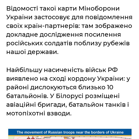
Відомості такої карти Міноборони
України застосовує для повідомлення
своїх країн-партнерів: там зображено
докладне дослідження посилення
російських солдатів поблизу рубежів
нашої держави.
Найбільшу насиченість військ РФ
виявлено на сході кордону України: у
районі дислокуються близько 10
батальйонів. У Білорусі розміщені
авіаційні бригади, батальйон танків і
мотопіхотні взводи.