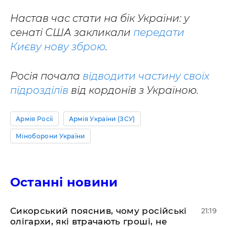
Настав час стати на бік України: у
сенаті США закликали
передати
Києву нову зброю
.
Росія почала
відводити частину своїх
підрозділів
від кордонів з Україною.
Армія Росії
Армія України (ЗСУ)
Міноборони України
Останні новини
​Сикорський пояснив, чому російські
21:19
олігархи, які втрачають гроші, не