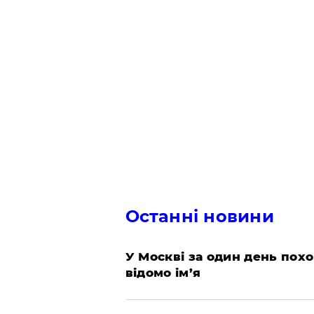
Останні новини
​У Москві за один день пох
відомо ім’я