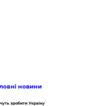
ловні новини
очуть зробити Україну