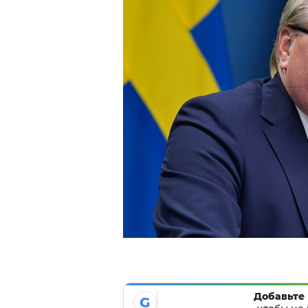
Добавьте 
G