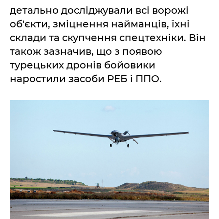
детально досліджували всі ворожі
об'єкти, зміцнення найманців, їхні
склади та скупчення спецтехніки. Він
також зазначив, що з появою
турецьких дронів бойовики
наростили засоби РЕБ і ППО.