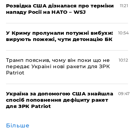
Розвідка США дізналася про терміни
11:21
нападу Росії на НАТО – WSJ
У Криму пролунали потужні вибухи:
10:54
вирують пожежі, чути детонацію БК
Трамп пояснив, чому він поки що не
10:12
передає Україні нові ракети для ЗРК
Patriot
Україна за допомогою США знайшла
09:47
спосіб поповнення дефіциту ракет
для ЗРК Patriot
Більше