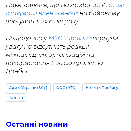
Наєв заявляв, що Bayraktar ЗСУ
готові
атакувати вдень і вночі:
на бойовому
чергуванні вже пів року.
Нещодавно у
МЗС України
звернули
увагу на відсутність реакції
міжнародних організацій на
використання Росією дронів на
Донбасі.
Армія України (ЗСУ)
ООС (АТО)
Новини Донбасу
Техніка
Останні новини