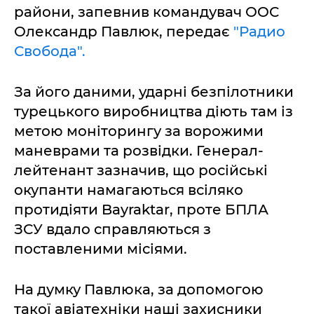
райони, запевнив командувач ООС
Олександр Павлюк, передає
"Радио
Свобода".
За його даними, ударні безпілотники
турецького виробництва діють там із
метою моніторингу за ворожими
маневрами та розвідки. Генерал-
лейтенант зазначив, що російські
окупанти намагаються всіляко
протидіяти Bayraktar, проте БПЛА
ЗСУ вдало справляються з
поставленими місіями.
На думку Павлюка, за допомогою
такої авіатехніки наші захисники