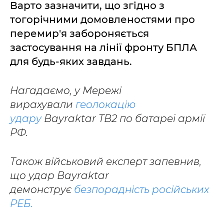
Варто зазначити, що згідно з
тогорічними домовленостями про
перемир'я забороняється
застосування на лінії фронту БПЛА
для будь-яких завдань.
Нагадаємо, у Мережі
вирахували
геолокацію
удару
Bayraktar TB2 по батареї армії
РФ.
Також військовий експерт запевнив,
що удар Bayraktar
демонструє
безпорадність російських
РЕБ.