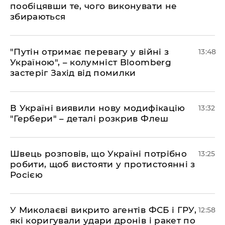
пообіцявши те, чого виконувати не
збираються
"Путін отримає перевагу у війні з
13:48
Україною", – колумніст Bloomberg
застеріг Захід від помилки
В Україні виявили нову модифікацію
13:32
"Гербери" – деталі розкрив Флеш
Швець розповів, що Україні потрібно
13:25
робити, щоб вистояти у протистоянні з
Росією
У Миколаєві викрито агентів ФСБ і ГРУ,
12:58
які коригували удари дронів і ракет по