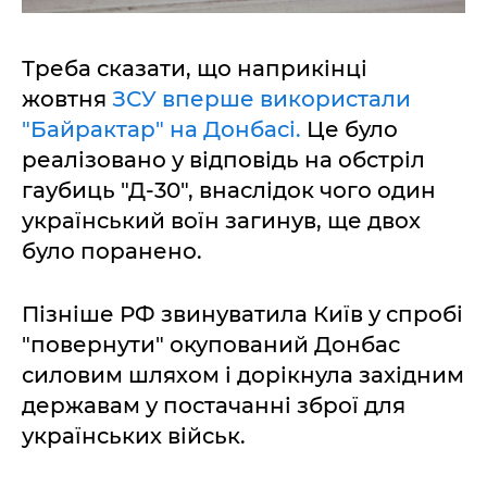
Треба сказати, що наприкінці
жовтня
ЗСУ вперше використали
"Байрактар" на Донбасі.
Це було
реалізовано у відповідь на обстріл
гаубиць "Д-30", внаслідок чого один
український воїн загинув, ще двох
було поранено.
Пізніше РФ звинуватила Київ у спробі
"повернути" окупований Донбас
силовим шляхом і дорікнула західним
державам у постачанні зброї для
українських військ.