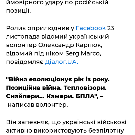
ймовірного удару по російській
позиції.
Ролик оприлюднив у
Facebook
23
листопада відомий український
волонтер Олександр Карпюк,
відомий під ніком Serg Marco,
повідомляє
Діалог.UA.
"Війна еволюціонує рік із року.
Позиційна війна. Тепловізори.
Снайпери... Камери. БПЛА",
–
написав волонтер.
Він запевняє, що українські військові
активно використовують безпілотну