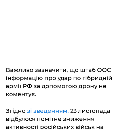
Важливо зазначити, що штаб ООС
інформацію про удар по гібридній
армії РФ за допомогою дрону не
коментує.
Згідно
зі зведенням,
23 листопада
відбулося помітне зниження
активності російських військ на