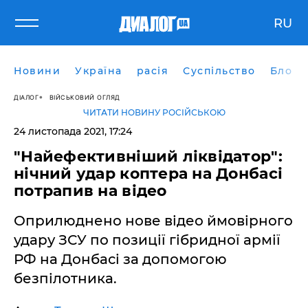
RU
Новини
Україна
расія
Суспільство
Блоги
ДІАЛОГ
ВІЙСЬКОВИЙ ОГЛЯД
ЧИТАТИ НОВИНУ РОСІЙСЬКОЮ
24 листопада 2021, 17:24
"Найефективніший ліквідатор":
нічний удар коптера на Донбасі
потрапив на відео
Оприлюднено нове відео ймовірного
удару ЗСУ по позиції гібридної армії
РФ на Донбасі за допомогою
безпілотника.