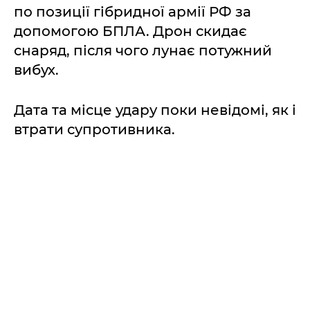
по позиції гібридної армії РФ за
допомогою БПЛА. Дрон скидає
снаряд, після чого лунає потужний
вибух.
Дата та місце удару поки невідомі, як і
втрати супротивника.