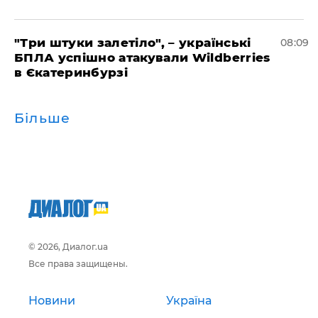
"Три штуки залетіло", – українські
08:09
БПЛА успішно атакували Wildberries
в Єкатеринбурзі
Більше
© 2026, Диалог.ua
Все права защищены.
Новини
Україна