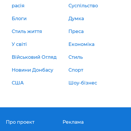
расія
Суспільство
Блоги
Думка
Стиль життя
Преса
У світі
Економіка
Військовий Огляд
Стиль
Новини Донбасу
Спорт
США
Шоу-бізнес
Про проект
Реклама