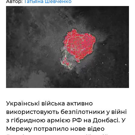
Автор:
Татьяна Шевченко
Українські війська активно
використовують безпілотники у війні
з гібридною армією РФ на Донбасі. У
Мережу потрапило нове відео