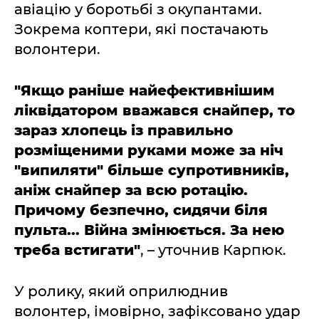
авіацію у боротьбі з окупантами.
Зокрема коптери, які постачають
волонтери.
"Якщо раніше найефективнішим
ліквідатором вважався снайпер, то
зараз хлопець із правильно
розміщеними руками може за ніч
"випиляти" більше супротивників,
аніж снайпер за всю ротацію.
Причому безпечно, сидячи біля
пульта... Війна змінюється. За нею
треба встигати"
, – уточнив Карпюк.
У ролику, який оприлюднив
волонтер, імовірно, зафіксовано удар