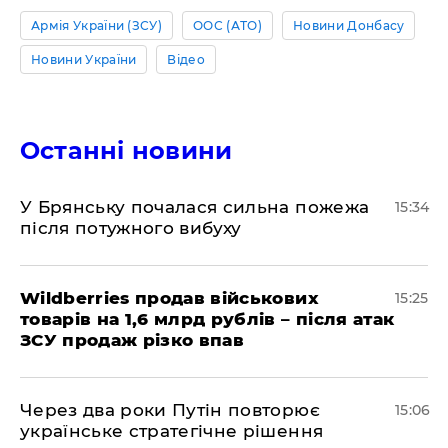
Армія України (ЗСУ)
ООС (АТО)
Новини Донбасу
Новини України
Відео
Останні новини
У Брянську почалася сильна пожежа
15:34
після потужного вибуху
Wildberries продав військових
15:25
товарів на 1,6 млрд рублів – після атак
ЗСУ продаж різко впав
Через два роки Путін повторює
15:06
українське стратегічне рішення