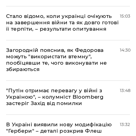
Стало відомо, коли українці очікують
15:03
на завершення війни та як довго готові
її терпіти, – результати опитування
Загородній пояснив, як Федорова
14:30
можуть "використати втемну",
пообіцявши те, чого виконувати не
збираються
"Путін отримає перевагу у війні з
13:48
Україною", – колумніст Bloomberg
застеріг Захід від помилки
В Україні виявили нову модифікацію
13:32
"Гербери" – деталі розкрив Флеш