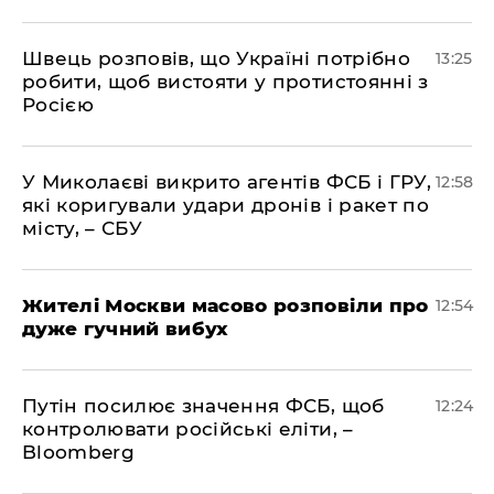
Швець розповів, що Україні потрібно
13:25
робити, щоб вистояти у протистоянні з
Росією
У Миколаєві викрито агентів ФСБ і ГРУ,
12:58
які коригували удари дронів і ракет по
місту, – СБУ
Жителі Москви масово розповіли про
12:54
дуже гучний вибух
Путін посилює значення ФСБ, щоб
12:24
контролювати російські еліти, –
Bloomberg