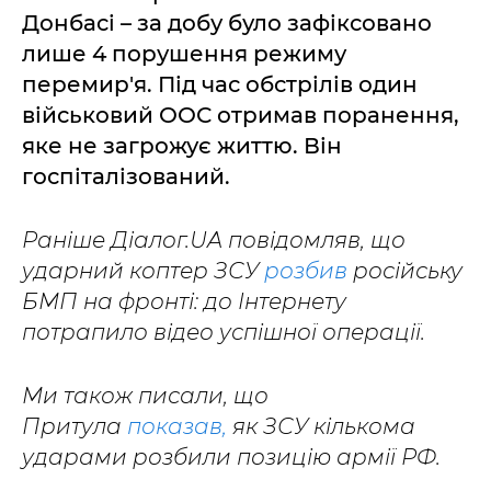
Донбасі – за добу було зафіксовано
лише 4 порушення режиму
перемир'я. Під час обстрілів один
військовий ООС отримав поранення,
яке не загрожує життю. Він
госпіталізований.
Раніше Діалог.UA повідомляв, що
ударний коптер ЗСУ
розбив
російську
БМП на фронті: до Інтернету
потрапило відео успішної операції.
Ми також писали, що
Притула
показав,
як ЗСУ кількома
ударами розбили позицію армії РФ.