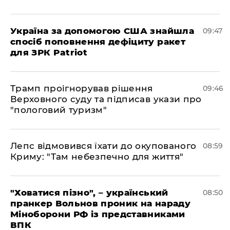
Україна за допомогою США знайшла
09:47
спосіб поповнення дефіциту ракет
для ЗРК Patriot
Трамп проігнорував рішення
09:46
Верховного суду та підписав укази про
"пологовий туризм"
Лепс відмовився їхати до окупованого
08:59
Криму: "Там небезпечно для життя"
"Ховатися пізно", – український
08:50
пранкер Вольнов проник на нараду
Міноборони РФ із представниками
ВПК