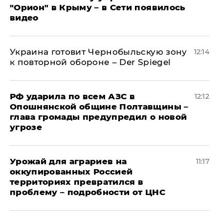
"Орион" в Крыму – в Сети появилось
видео
Украина готовит Чернобыльскую зону
12:14
к повторной обороне – Der Spiegel
РФ ударила по всем АЗС в
12:12
Опошнянской общине Полтавщины –
глава громады предупредил о новой
угрозе
Урожай для аграриев на
11:17
оккупированных Россией
территориях превратился в
проблему – подробности от ЦНС