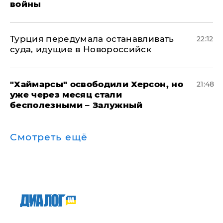
войны
Турция передумала останавливать
22:12
суда, идущие в Новороссийск
"Хаймарсы" освободили Херсон, но
21:48
уже через месяц стали
бесполезными – Залужный
Смотреть ещё