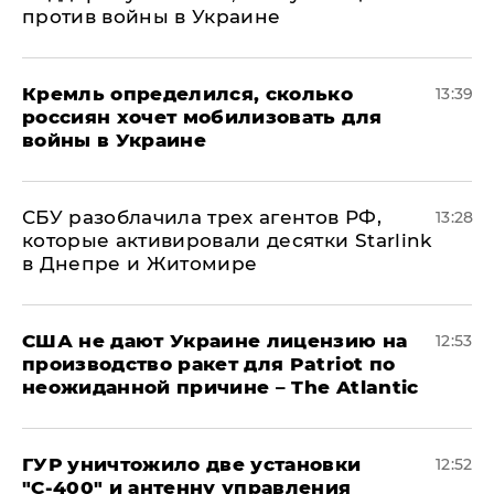
против войны в Украине
Кремль определился, сколько
13:39
россиян хочет мобилизовать для
войны в Украине
СБУ разоблачила трех агентов РФ,
13:28
которые активировали десятки Starlink
в Днепре и Житомире
США не дают Украине лицензию на
12:53
производство ракет для Patriot по
неожиданной причине – The Atlantic
ГУР уничтожило две установки
12:52
"С‑400" и антенну управления