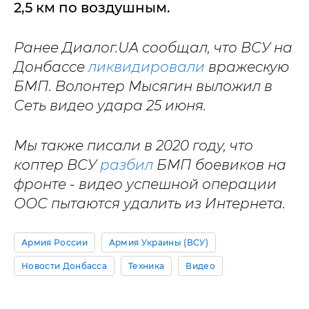
2,5 км по воздушным.
Ранее Диалог.UA сообщал, что ВСУ на
Донбассе
ликвидировали
вражескую
БМП. Волонтер Мысягин выложил в
Сеть видео удара 25 июня.
Мы также писали в 2020 году, что
коптер ВСУ
разбил
БМП боевиков на
фронте - видео успешной операции
ООС пытаются удалить из Интернета.
Армия России
Армия Украины (ВСУ)
Новости Донбасса
Техника
Видео