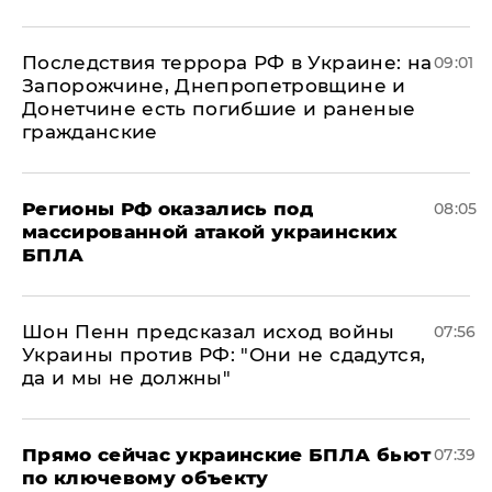
Последствия террора РФ в Украине: на
09:01
Запорожчине, Днепропетровщине и
Донетчине есть погибшие и раненые
гражданские
Регионы РФ оказались под
08:05
массированной атакой украинских
БПЛА
Шон Пенн предсказал исход войны
07:56
Украины против РФ: "Они не сдадутся,
да и мы не должны"
Прямо сейчас украинские БПЛА бьют
07:39
по ключевому объекту