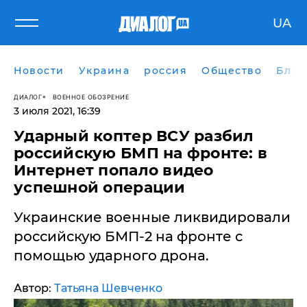
UA
Новости
Украина
россия
Общество
Блог
ДИАЛОГ
ВОЕННОЕ ОБОЗРЕНИЕ
3 июля 2021, 16:39
​Ударный коптер ВСУ разбил
российскую БМП на фронте: в
Интернет попало видео
успешной операции
Украинские военные ликвидировали
российскую БМП-2 на фронте с
помощью ударного дрона.
Автор:
Татьяна Шевченко