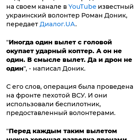
на своем канале в
YouTube
известный
украинский волонтер Роман Доник,
передает
Диалог.UA
.
"
Иногда один вылет с головой
окупает ударный коптер. А он не
один. В смысле вылет. Да и дрон не
один
", - написал Доник.
С его слов, операция была проведена
на фронте пехотой ВСУ. И они
использовали беспилотник,
предоставленный волонтерами.
"
Перед каждым таким вылетом
нужна хорошая разведка дронами