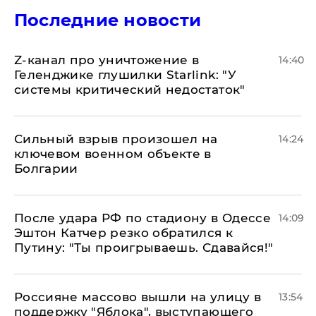
Последние новости
Z-канал про уничтожение в
14:40
Геленджике глушилки Starlink: "У
системы критический недостаток"
Сильный взрыв произошел на
14:24
ключевом военном объекте в
Болгарии
После удара РФ по стадиону в Одессе
14:09
Эштон Катчер резко обратился к
Путину: "Ты проигрываешь. Сдавайся!"
Россияне массово вышли на улицу в
13:54
поддержку "Яблока", выступающего