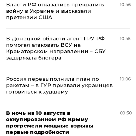
Власти РФ отказались прекратить
10:46
войну в Украине и высказали
претензии США
В Донецкой области агент ГРУ РФ
10:45
помогал атаковать ВСУ на
Краматорском направлении – СБУ
задержала блогера
Россия перевыполнила план по
10:06
ракетам – в ГУР призвали украинцев
готовиться к худшему
В ночь на 10 августа в
09:50
оккупированном РФ Крыму
прогремели мощные взрывы –
первые подробности