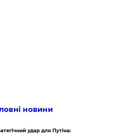
ловні новини
атегічний удар для Путіна: