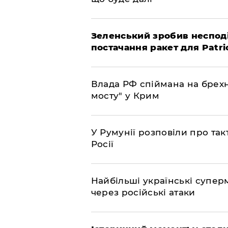
Зеленський зробив неспод
постачання ракет для Patri
Влада РФ спіймана на брехн
мосту" у Крим
У Румунії розповіли про та
Росії
Найбільші українські супер
через російські атаки