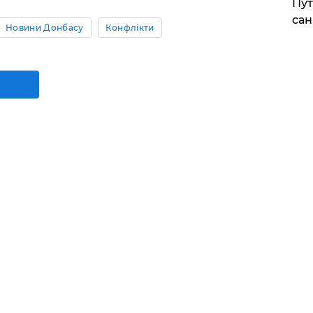
Пут
сан
Новини Донбасу
Конфлікти