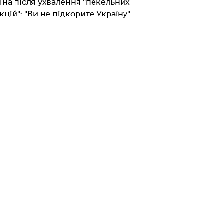
іна після ухвалення "пекельних
кцій": "Ви не підкорите Україну"