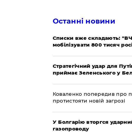
Останні новини
Списки вже складають: "ВЧ
мобілізувати 800 тисяч рос
Стратегічний удар для Путі
приймає Зеленського у Бел
Коваленко попередив про п
протистояти новій загрозі
У Болгарію вторгся ударний
газопроводу