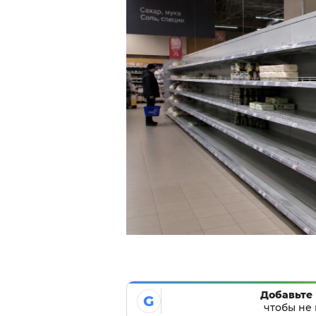
Добавьте 
G
чтобы не 