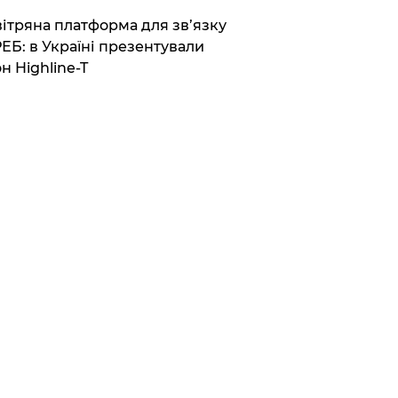
вітряна платформа для зв’язку
РЕБ: в Україні презентували
н Highline-T