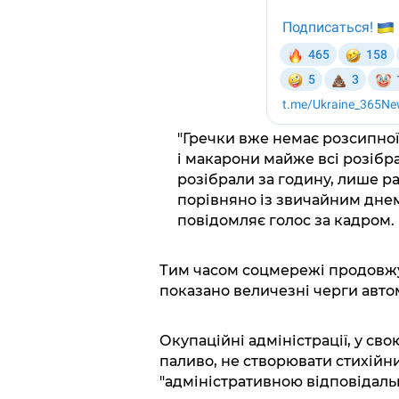
"Гречки вже немає розсипної,
і макарони майже всі розібра
розібрали за годину, лише ра
порівняно із звичайним днем.
повідомляє голос за кадром.
Тим часом соцмережі продовжу
показано величезні черги авто
Окупаційні адміністрації, у сво
паливо, не створювати стихійни
"адміністративною відповідальн