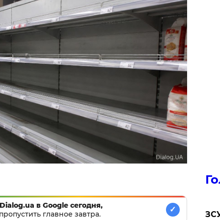
Го
Dialog.ua в Google сегодня,
✓
пропустить главное завтра.
ЗСУ