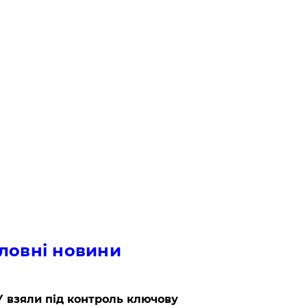
ловні новини
 взяли під контроль ключову