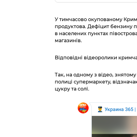
У тимчасово окупованому Кри
продуктова. Дефіцит бензину п
в населених пунктах півострова
магазинів.
Відповідні відеоролики кримча
Так, на одному з відео, знятом
полиці супермаркету, відзначаю
цукру та солі.