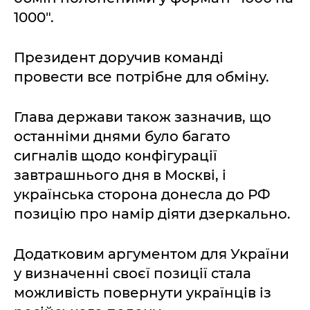
1000".
Президент доручив команді
провести все потрібне для обміну.
Глава держави також зазначив, що
останніми днями було багато
сигналів щодо конфігурації
завтрашнього дня в Москві, і
українська сторона донесла до РФ
позицію про намір діяти дзеркально.
Додатковим аргументом для України
у визначенні своєї позиції стала
можливість повернути українців із