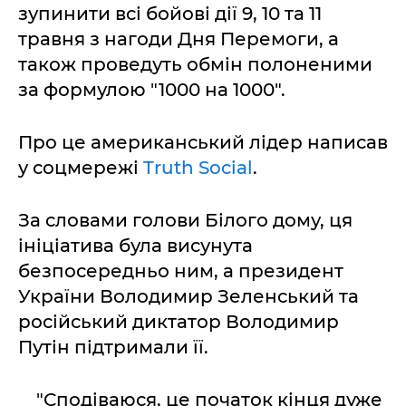
зупинити всі бойові дії 9, 10 та 11
травня з нагоди Дня Перемоги, а
також проведуть обмін полоненими
за формулою "1000 на 1000".
Про це американський лідер написав
у соцмережі
Truth Social
.
За словами голови Білого дому, ця
ініціатива була висунута
безпосередньо ним, а президент
України Володимир Зеленський та
російський диктатор Володимир
Путін підтримали її.
"Сподіваюся, це початок кінця дуже