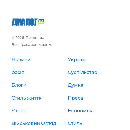
© 2026, Диалог.ua
Все права защищены.
Новини
Україна
расія
Суспільство
Блоги
Думка
Стиль життя
Преса
У світі
Економіка
Військовий Огляд
Стиль