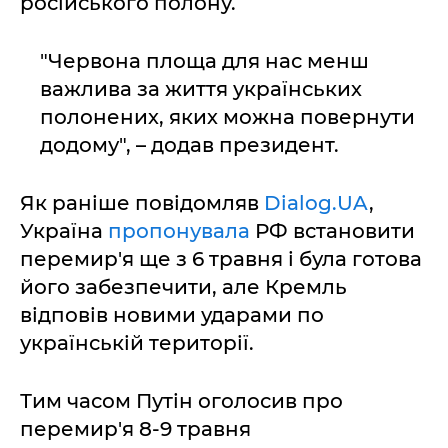
російського полону.
"Червона площа для нас менш
важлива за життя українських
полонених, яких можна повернути
додому", – додав президент.
Як раніше повідомляв
Dialog.UA
,
Україна
пропонувала
РФ встановити
перемир'я ще з 6 травня і була готова
його забезпечити, але Кремль
відповів новими ударами по
українській території.
Тим часом Путін оголосив про
перемир'я 8-9 травня