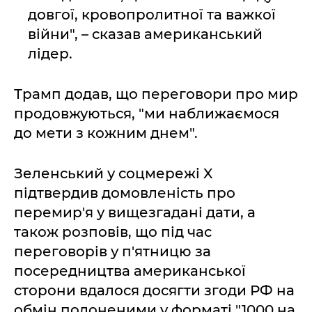
довгої, кровопролитної та важкої
війни", – сказав американський
лідер.
Трамп додав, що переговори про мир
продовжуються, "ми наближаємося
до мети з кожним днем".
Зеленський у соцмережі X
підтвердив домовленість про
перемир'я у вищезгадані дати, а
також розповів, що під час
переговорів у п'ятницю за
посередництва американської
сторони вдалося досягти згоди РФ на
обмін полоненими у форматі "1000 на