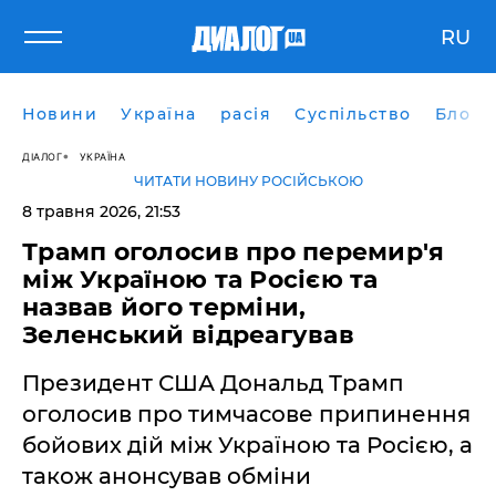
RU
Новини
Україна
расія
Суспільство
Блоги
ДІАЛОГ
УКРАЇНА
ЧИТАТИ НОВИНУ РОСІЙСЬКОЮ
8 травня 2026, 21:53
​Трамп оголосив про перемир'я
між Україною та Росією та
назвав його терміни,
Зеленський відреагував
Президент США Дональд Трамп
оголосив про тимчасове припинення
бойових дій між Україною та Росією, а
також анонсував обміни