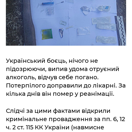
Український боєць, нічого не
підозрюючи, випив удома отруєний
алкоголь, відчув себе погано.
Потерпілого доправили до лікарні. За
кілька днів він помер у реанімації.
Слідчі за цими фактами відкрили
кримінальне провадження за пп. 6, 12
ч. 2 ст. 115 КК України (навмисне