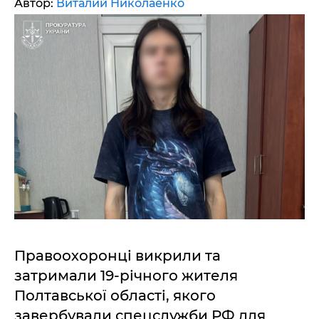
Автор:
Виталий Николаенко
Правоохоронці викрили та
затримали 19-річного жителя
Полтавської області, якого
завербували спецслужби РФ для