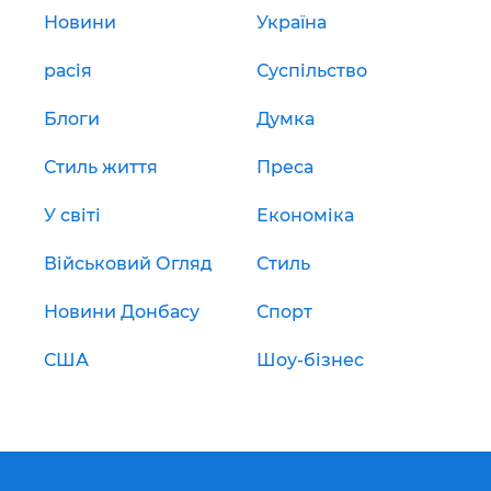
Новини
Україна
расія
Суспільство
Блоги
Думка
Стиль життя
Преса
У світі
Економіка
Військовий Огляд
Стиль
Новини Донбасу
Спорт
США
Шоу-бізнес