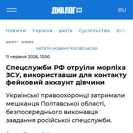
RU
Новини
Україна
расія
Суспільство
Блоги
ДІАЛОГ
УКРАЇНА
ЧИТАТИ НОВИНУ РОСІЙСЬКОЮ
11 червня 2026, 13:50
Спецслужби РФ отруїли морпіха
ЗСУ, використавши для контакту
фейковий аккаунт дівчини
Українські правоохоронці затримали
мешканця Полтавської області,
безпосереднього виконавця
завдання російської спецслужби.