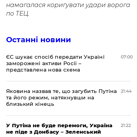
намагалася коригувати удари ворога
по ТЕЦ.
Останні новини
ЄС шукає спосіб передати Україні
07:00
заморожені активи Росії –
представлена ​​нова схема
Яковина назвав те, що загубить Путіна
21:44
та його режим, натякнувши на
близький кінець
У Путіна не буде перемоги, Україна
21:22
не піде з Донбасу – Зеленський