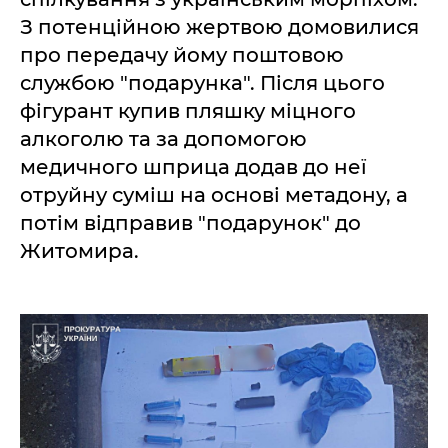
З потенційною жертвою домовилися
про передачу йому поштовою
службою "подарунка". Після цього
фігурант купив пляшку міцного
алкоголю та за допомогою
медичного шприца додав до неї
отруйну суміш на основі метадону, а
потім відправив "подарунок" до
Житомира.