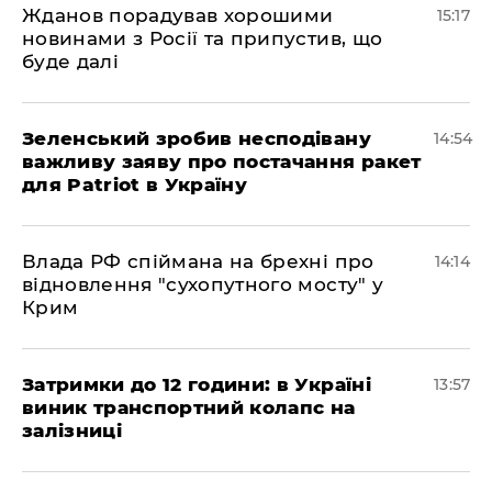
Жданов порадував хорошими
15:17
новинами з Росії та припустив, що
буде далі
Зеленський зробив несподівану
14:54
важливу заяву про постачання ракет
для Patriot в Україну
Влада РФ спіймана на брехні про
14:14
відновлення "сухопутного мосту" у
Крим
Затримки до 12 години: в Україні
13:57
виник транспортний колапс на
залізниці