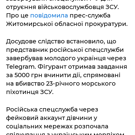
отруєння військовослужбовця ЗСУ.
Про це
повідомила
прес-служба
Житомирської обласної прокуратури.
Досудове слідство встановило, що
представник російської спецслужби
завербував молодого українця через
Telegram. Фігурант отримав завдання
за 5000 грн вчинити дії, спрямовані
на вбивство 23-річного морського
піхотинця ЗСУ.
Російська спецслужба через
фейковий аккаунт дівчини у
соціальних мережах розпочала
спілкування з українським морпіхом.