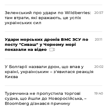
Зеленський про удари по Wildberries:
20:57
там втрати, які вражають, це успіх
українських сил
Удари морських дронів ВМС ЗСУ по
20:11
посту "Сиваш" у Чорному морі
показали на відео
У Болгарії назвали дрон, що впав у
20:02
країні, українським – з'явилася реакція
Києва
Туреччина не пропустила торгові
19:40
судна, що йшли до Новоросійська, –
Bloomberg дізнався причину