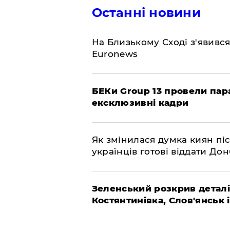
Останні новини
На Близькому Сході з'явивс
Euronews
БЕКи Group 13 провели пар
ексклюзивні кадри
Як змінилася думка киян піс
українців готові віддати До
Зеленський розкрив деталі
Костянтинівка, Слов'янськ 