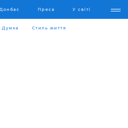
Донбас
Преса
У світі
Думка
Стиль життя