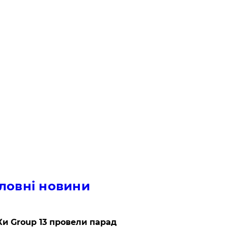
ловні новини
и Group 13 провели парад