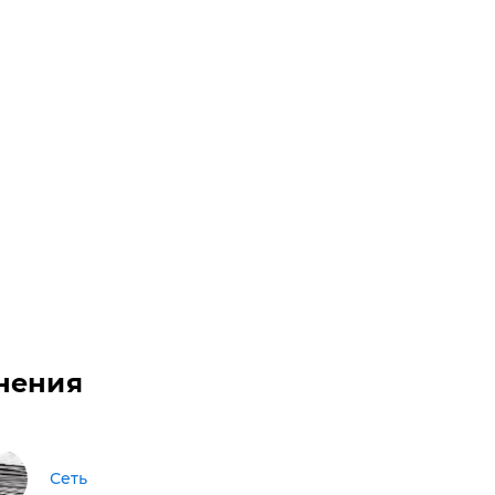
нения
Сеть