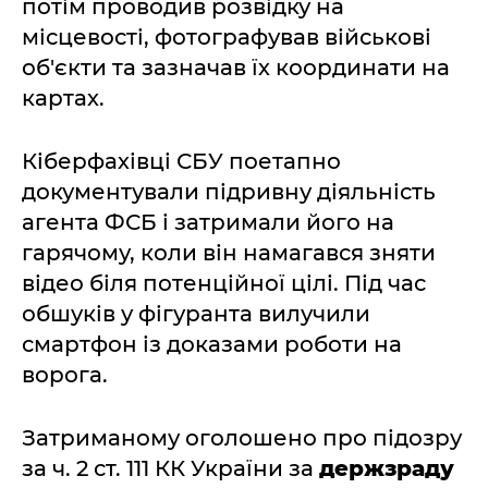
потім проводив розвідку на
місцевості, фотографував військові
об'єкти та зазначав їх координати на
картах.
Кіберфахівці СБУ поетапно
документували підривну діяльність
агента ФСБ і затримали його на
гарячому, коли він намагався зняти
відео біля потенційної цілі. Під час
обшуків у фігуранта вилучили
смартфон із доказами роботи на
ворога.
Затриманому оголошено про підозру
за ч. 2 ст. 111 КК України за
держзраду