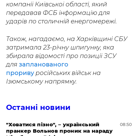
компанії Київської області, який
передавав ФСБ інформацію для
ударів по столичній енергомережі.
Також, нагадаємо, на Харківщині СБУ
затримала 23-річну шпигунку, яка
збирала відомості про позиції ЗСУ
для
запланованого
прориву
російських військ на
Ізюмському напрямку.
Останні новини
"Ховатися пізно", – український
08:50
пранкер Вольнов проник на нараду