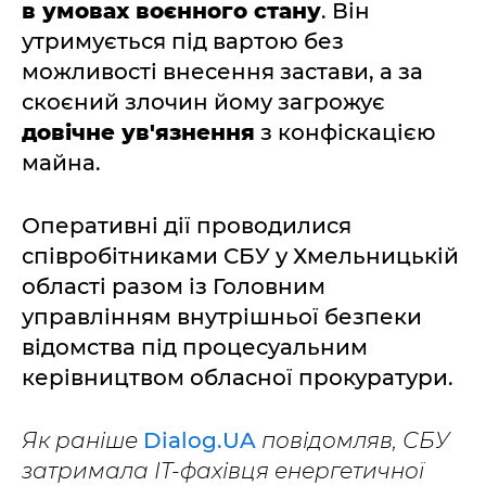
в умовах воєнного стану
. Він
утримується під вартою без
можливості внесення застави, а за
скоєний злочин йому загрожує
довічне ув'язнення
з конфіскацією
майна.
Оперативні дії проводилися
співробітниками СБУ у Хмельницькій
області разом із Головним
управлінням внутрішньої безпеки
відомства під процесуальним
керівництвом обласної прокуратури.
Як раніше
Dialog.UA
повідомляв, СБУ
затримала IT-фахівця енергетичної