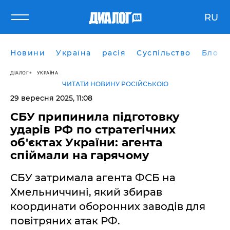
RU
Новини
Україна
расія
Суспільство
Блоги
ДІАЛОГ
УКРАЇНА
ЧИТАТИ НОВИНУ РОСІЙСЬКОЮ
29 вересня 2025, 11:08
СБУ припинила підготовку
ударів РФ по стратегічних
об'єктах України: агента
спіймали на гарячому
СБУ затримала агента ФСБ на
Хмельниччині, який збирав
координати оборонних заводів для
повітряних атак РФ.