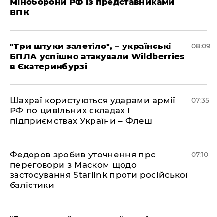
Міноборони РФ із представниками
ВПК
"Три штуки залетіло", – українські
08:09
БПЛА успішно атакували Wildberries
в Єкатеринбурзі
Шахраї користуються ударами армії
07:35
РФ по цивільних складах і
підприємствах України – Флеш
Федоров зробив уточнення про
07:10
переговори з Маском щодо
застосування Starlink проти російської
балістики