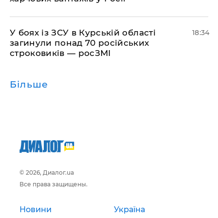
​У боях із ЗСУ в Курській області
18:34
загинули понад 70 російських
строковиків — росЗМІ
Більше
© 2026, Диалог.ua
Все права защищены.
Новини
Україна