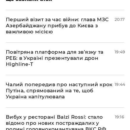
​Перший візит за час війни: глава МЗС
20:17
Азербайджану прибув до Києва з
важливою місією
​Повітряна платформа для зв’язку та
19:49
РЕБ: в Україні презентували дрон
Highline-T
​Чалий попередив про наступний крок
19:44
Путіна, спрямований на те, щоб
Україна капітулювала
​Вибух у ресторані Balzi Rossi: стало
19:16
відомо про нових постраждалих у
родині головнокомандувача ВКС РФ