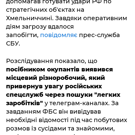
допомагав готувати удари РФ по
стратегічних об'єктах на
Хмельниччині. Завдяки оперативним
діям загрозу вдалося
запобігти,
повідомляє
прес-служба
СБУ.
Розслідування показало, що
посібником окупантів виявився
місцевий різноробочий, який
привернув увагу російських
спецслужб через пошуки "легких
заробітків"
у телеграм-каналах. За
завданням ФБС він вивідував
необхідні відомості під час побутових
розмов із сусідами та знайомими,