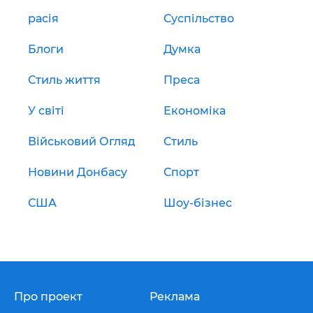
расія
Суспільство
Блоги
Думка
Стиль життя
Преса
У світі
Економіка
Військовий Огляд
Стиль
Новини Донбасу
Спорт
США
Шоу-бізнес
Про проект
Реклама