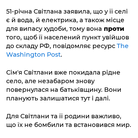
51-річна Світлана заявила, що у її селі
є й вода, й електрика, а також місце
для випасу худоби, тому вона
проти
того, щоб її населений пункт увійшов
до складу РФ, повідомляє ресурс
The
Washington Post
.
Сім'я Світлани вже покидала рідне
село, але незабаром знову
повернулася на батьківщину. Вони
планують залишатися тут і далі.
Для Світлани та її родини важливо,
що їх не бомбили та встановився мир.