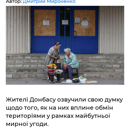
Автор:
Дмитрий Мироненко
Жителі Донбасу озвучили свою думку
щодо того, як на них вплине обмін
територіями у рамках майбутньої
мирної угоди.