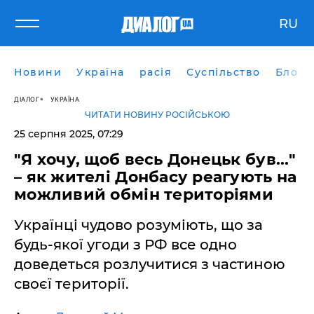
RU
Новини
Україна
расія
Суспільство
Блоги
ДІАЛОГ
УКРАЇНА
ЧИТАТИ НОВИНУ РОСІЙСЬКОЮ
25 серпня 2025, 07:29
"Я хочу, щоб весь Донецьк був..."
– як жителі Донбасу реагують на
можливий обмін територіями
Українці чудово розуміють, що за
будь-якої угоди з РФ все одно
доведеться розлучитися з частиною
своєї території.