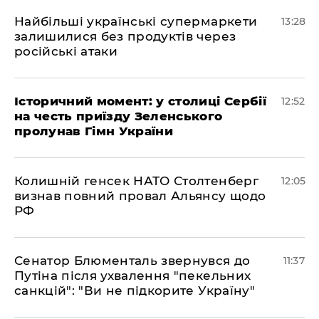
Найбільші українські супермаркети
13:28
залишилися без продуктів через
російські атаки
Історичний момент: у столиці Сербії
12:52
на честь приїзду Зеленського
пролунав Гімн України
Колишній генсек НАТО Столтенберг
12:05
визнав повний провал Альянсу щодо
РФ
Сенатор Блюменталь звернувся до
11:37
Путіна після ухвалення "пекельних
санкцій": "Ви не підкорите Україну"