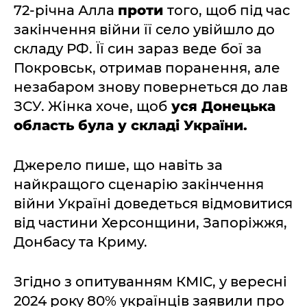
72-річна Алла
проти
того, щоб під час
закінчення війни її село увійшло до
складу РФ. Її син зараз веде бої за
Покровськ, отримав поранення, але
незабаром знову повернеться до лав
ЗСУ. Жінка хоче, щоб
уся Донецька
область була у складі України.
Джерело пише, що навіть за
найкращого сценарію закінчення
війни Україні доведеться відмовитися
від частини Херсонщини, Запоріжжя,
Донбасу та Криму.
Згідно з опитуванням КМІС, у вересні
2024 року 80% українців заявили про