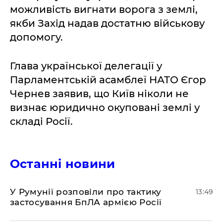
можливість вигнати ворога з землі,
якби Захід надав достатню військову
допомогу.
Глава української делегації у
Парламентській асамблеї НАТО Єгор
Чернев заявив, що Київ ніколи не
визнає юридично окуповані землі у
складі Росії.
Останні новини
У Румунії розповіли про тактику
13:49
застосування БпЛА армією Росії