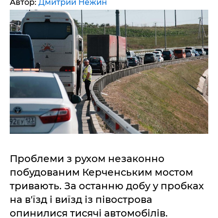
Автор:
Дмитрий Нежин
Проблеми з рухом незаконно
побудованим Керченським мостом
тривають. За останню добу у пробках
на в'їзд і виїзд із півострова
опинилися тисячі автомобілів.