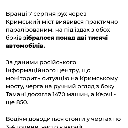
Вранці 7 серпня рух через
Кримський міст виявився практично
паралізованим: на під'їздах з обох
боків
зібралося понад дві тисячі
автомобілів.
За даними російського
інформаційного центру, що
моніторить ситуацію на Кримському
мосту, черга на ручний огляд з боку
Тамані досягла 1470 машин, а Керчі -
ще 850.
Водіям доводиться стояти у чергах по
3-4 години, часто у вкрай