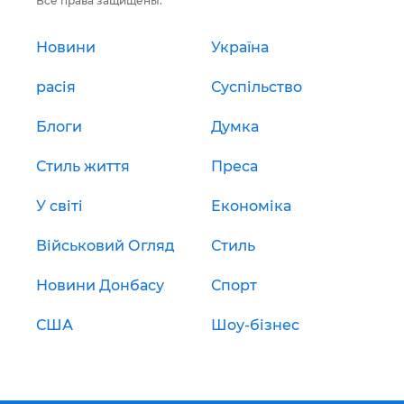
Все права защищены.
Новини
Україна
расія
Суспільство
Блоги
Думка
Стиль життя
Преса
У світі
Економіка
Військовий Огляд
Стиль
Новини Донбасу
Спорт
США
Шоу-бізнес