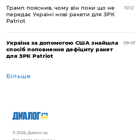
Трамп пояснив, чому він поки що не
10:12
передає Україні нові ракети для ЗРК
Patriot
Україна за допомогою США знайшла
09:47
спосіб поповнення дефіциту ракет
для ЗРК Patriot
Більше
© 2026, Диалог.ua