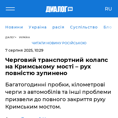
RU
Новини
Україна
расія
Суспільство
Блоги
ДІАЛОГ
УКРАЇНА
ЧИТАТИ НОВИНУ РОСІЙСЬКОЮ
7 серпня 2025, 10:29
Черговий транспортний колапс
на Кримському мості – рух
повністю зупинено
Багатогодинні пробки, кілометрові
черги з автомобілів та інші проблеми
призвели до повного закриття руху
Кримським мостом.