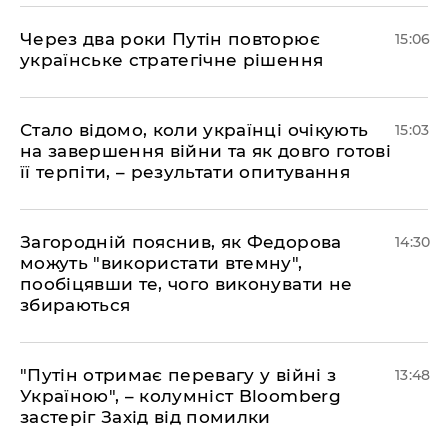
Через два роки Путін повторює
15:06
українське стратегічне рішення
Стало відомо, коли українці очікують
15:03
на завершення війни та як довго готові
її терпіти, – результати опитування
Загородній пояснив, як Федорова
14:30
можуть "використати втемну",
пообіцявши те, чого виконувати не
збираються
"Путін отримає перевагу у війні з
13:48
Україною", – колумніст Bloomberg
застеріг Захід від помилки