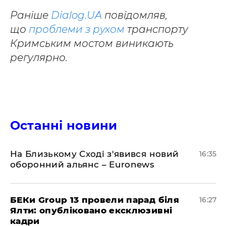
Раніше
Dialog.UA
повідомляв,
що
проблеми з рухом
транспорту
Кримським мостом виникають
регулярно.
Останні новини
На Близькому Сході з'явився новий
16:35
оборонний альянс – Euronews
БЕКи Group 13 провели парад біля
16:27
Ялти: опубліковано ексклюзивні
кадри