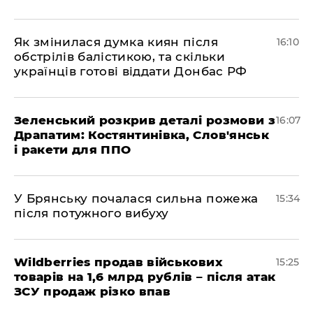
Як змінилася думка киян після
16:10
обстрілів балістикою, та скільки
українців готові віддати Донбас РФ
Зеленський розкрив деталі розмови з
16:07
Драпатим: Костянтинівка, Слов'янськ
і ракети для ППО
У Брянську почалася сильна пожежа
15:34
після потужного вибуху
Wildberries продав військових
15:25
товарів на 1,6 млрд рублів – після атак
ЗСУ продаж різко впав