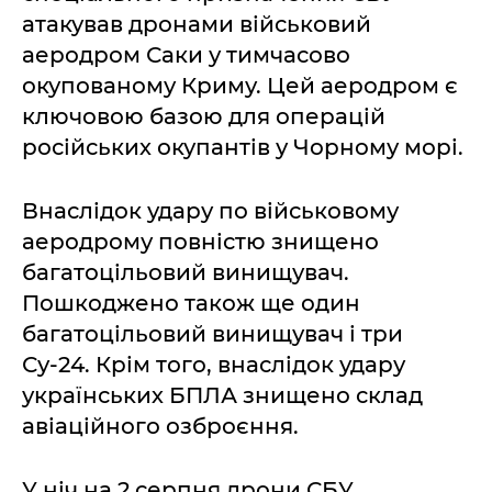
атакував дронами військовий
аеродром Саки у тимчасово
окупованому Криму. Цей аеродром є
ключовою базою для операцій
російських окупантів у Чорному морі.
Внаслідок удару по військовому
аеродрому повністю знищено
багатоцільовий винищувач.
Пошкоджено також ще один
багатоцільовий винищувач і три
Су-24. Крім того, внаслідок удару
українських БПЛА знищено склад
авіаційного озброєння.
У ніч на 2 серпня дрони СБУ