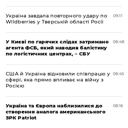
Україна завдала повторного удару по
09:11
Wildberries у Тверській області Росії
У Києві по гарячих слідах затримано
08:48
агента ФСБ, який наводив балістику
по логістичних центрах, – СБУ
США й Україна відновили співпрацю у
08:45
сфері, яка прямо впливає на війну з
Росією
Україна та Європа наблизилися до
08:16
створення аналога американського
ЗРК Patriot