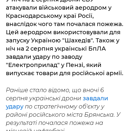
атакували військовий аеродром у
Краснодарському краї Росії,
внаслідок чого там почалася пожежа.
Цей аеродром використовували для
запуску Україною "Шахедів". Також у
ніч на 2 серпня українські БпЛА
завдали удару по заводу
"Електроприлад" у Пензі, який
випускає товари для російської армії.
Раніше стало відомо, що вночі 6
серпня українські дрони
завдали
удару
по стратегічному об'єкту у
районі російського міста Брянська. У
результаті почалася пожежа на
місцевій нафтобазі.