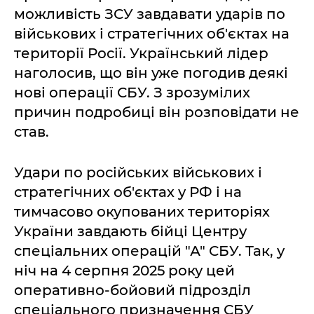
можливість ЗСУ завдавати ударів по
військових і стратегічних об'єктах на
території Росії. Український лідер
наголосив, що він уже погодив деякі
нові операції СБУ. З зрозумілих
причин подробиці він розповідати не
став.
Удари по російських військових і
стратегічних об'єктах у РФ і на
тимчасово окупованих територіях
України завдають бійці Центру
спеціальних операцій "А" СБУ. Так, у
ніч на 4 серпня 2025 року цей
оперативно-бойовий підрозділ
спеціального призначення СБУ