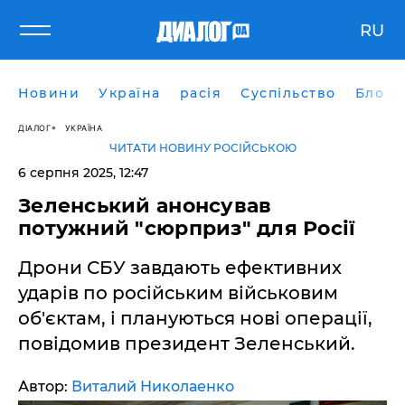
RU
Новини
Україна
расія
Суспільство
Блоги
ДІАЛОГ
УКРАЇНА
ЧИТАТИ НОВИНУ РОСІЙСЬКОЮ
6 серпня 2025, 12:47
Зеленський анонсував
потужний "сюрприз" для Росії
Дрони СБУ завдають ефективних
ударів по російським військовим
об'єктам, і плануються нові операції,
повідомив президент Зеленський.
Автор:
Виталий Николаенко