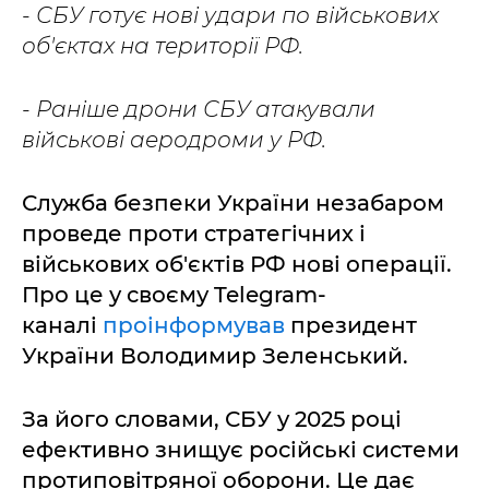
- СБУ готує нові удари по військових
об'єктах на території РФ.
- Раніше дрони СБУ атакували
військові аеродроми у РФ.
Служба безпеки України незабаром
проведе проти стратегічних і
військових об'єктів РФ нові операції.
Про це у своєму Telegram-
каналі
проінформував
президент
України Володимир Зеленський.
За його словами, СБУ у 2025 році
ефективно знищує російські системи
протиповітряної оборони. Це дає