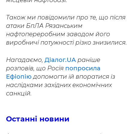
Також ми повідомили про те, що після
атаки БпЛА Рязанським
нафтопереробним заводом його
виробничі потужності різко знизилися.
Нагадаємо,
Діалог.UA
раніше
розповів, що Росія
попросила
Ефіопію
допомогти їй впоратися із
наслідками західних економічних
санкцій.
Останні новини