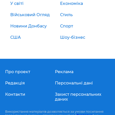
У світі
Економіка
Військовий Огляд
Стиль
Новини Донбасу
Спорт
США
Шоу-бізнес
Про проект
Реклама
Редакція
Персональні дані
Контакти
Захист персональних
даних
Використання матеріалів дозволяється за умови посилання