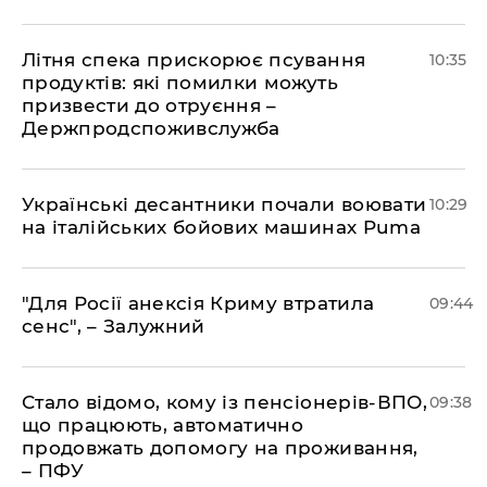
Літня спека прискорює псування
10:35
продуктів: які помилки можуть
призвести до отруєння –
Держпродспоживслужба
Українські десантники почали воювати
10:29
на італійських бойових машинах Puma
"Для Росії анексія Криму втратила
09:44
сенс", – Залужний
Стало відомо, кому із пенсіонерів-ВПО,
09:38
що працюють, автоматично
продовжать допомогу на проживання,
– ПФУ