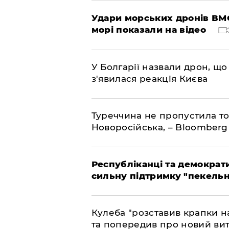
Удари морських дронів ВМС
морі показали на відео
У Болгарії назвали дрон, що 
з'явилася реакція Києва
Туреччина не пропустила то
Новоросійська, – Bloomberg
Республіканці та демократи
сильну підтримку "пекельни
Кулеба "розставив крапки на
та попередив про новий вит