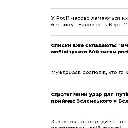
У Росії масово ламаються ки
бензину: "Заливають Євро-2
Списки вже складають: "ВЧ
мобілізувати 800 тисяч рос
Муждабаєв розповів, хто та к
Стратегічний удар для Путі
приймає Зеленського у Бел
Коваленко попередив про п