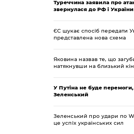
Туреччина заявила про атак
звернулася до РФ і України
ЄС шукає спосіб передати Ук
представлена ​​нова схема
Яковина назвав те, що загуб
натякнувши на близький кі
У Путіна не буде перемоги,
Зеленський
Зеленський про удари по Wil
це успіх українських сил