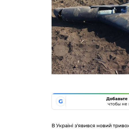
Добавьте 
G
чтобы не 
В Україні з'явився новий триво