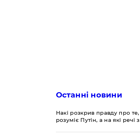
Останні новини
Накі розкрив правду про те,
розуміє Путін, а на які речі