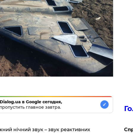
Dialog.ua в Google сегодня,
✓
Го
пропустить главное завтра.
​Сп
жний нічний звук – звук реактивних